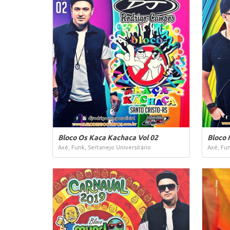
Bloco Os Kaca Kachaca Vol 02
Bloco 
Axé, Funk, Sertanejo Universitário
Axé, Fun