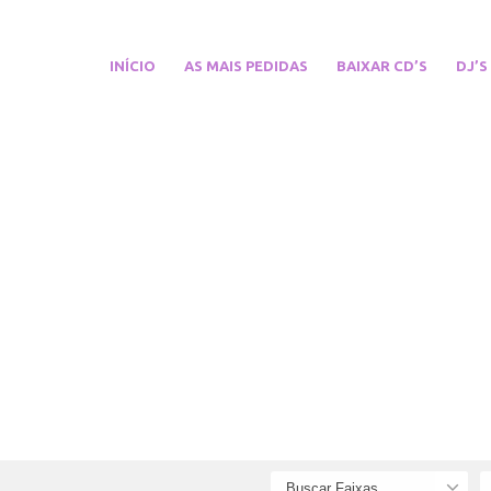
INÍCIO
AS MAIS PEDIDAS
BAIXAR CD’S
DJ’S