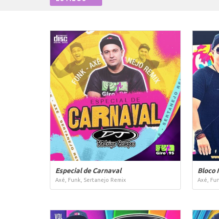
Especial de Carnaval
Bloco 
Axé, Funk, Sertanejo Remix
Axé, Fun