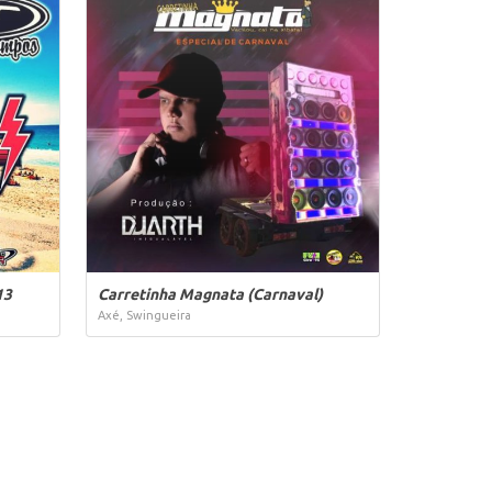
13
Carretinha Magnata (Carnaval)
Axé, Swingueira