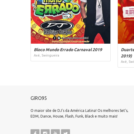
Bloco Mundo Errado Carnaval 2019
Duarte
Axé, Swingueira
2019)
Axé, Sw
GIRO95
O maior site de DJ's da América Latina! Os melhores Set's,
EDM, Dance, House, Flash, Funk, Black e muito mais!