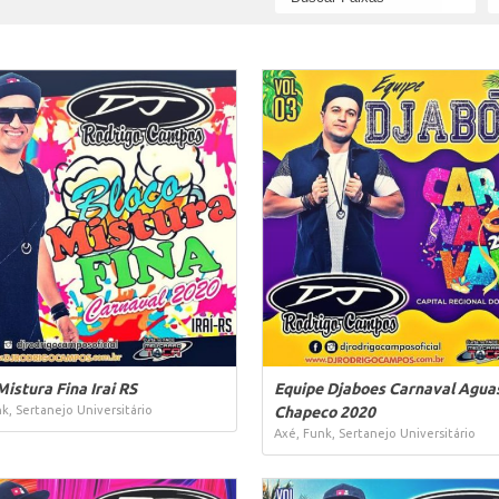
Mistura Fina Irai RS
Equipe Djaboes Carnaval Agua
k, Sertanejo Universitário
Chapeco 2020
Axé, Funk, Sertanejo Universitário