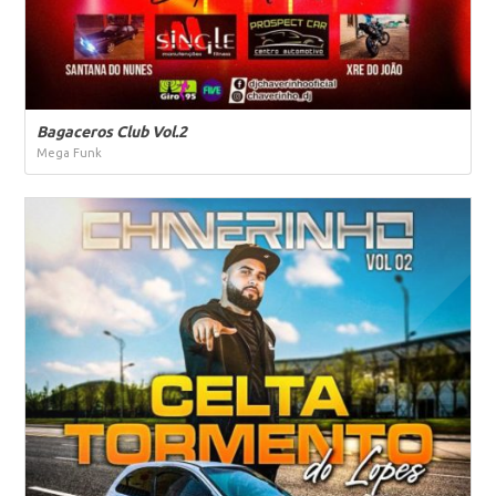
Bagaceros Club Vol.2
Mega Funk