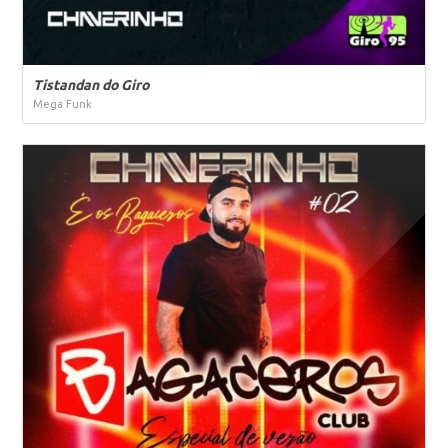
Tistandan do Giro
Mega Funk