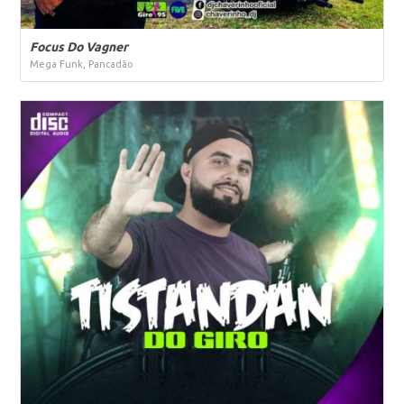
Focus Do Vagner
Mega Funk, Pancadão