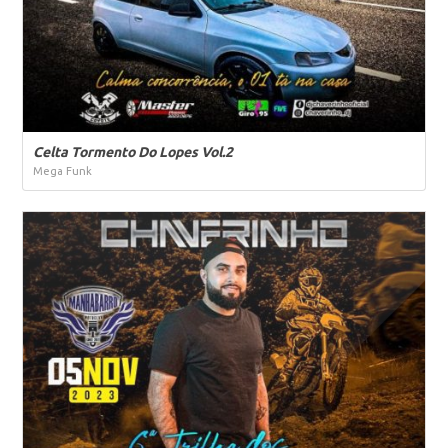
Celta Tormento Do Lopes Vol.2
Mega Funk