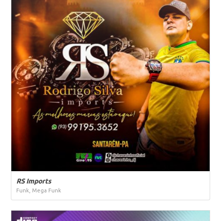
RS Imports
Funk, Mega Funk