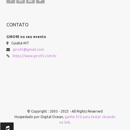
CONTATO
GIRO95 no seu evento
Cuiabá-MT
giro95@gmail.com
https://www.giro95.com.br
© Copyright : 2005 - 2023 - All Rights Reserved
Hospedado por Digital Ocean,
ganhe $10 para testar clicando
no link
.