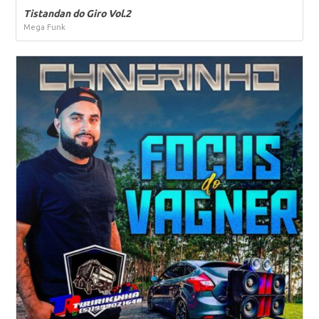
Tistandan do Giro Vol.2
Mega Funk