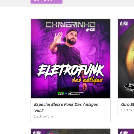
Especial Eletro Funk Das Antigas
Giro E
Vol.2
Electro-
Electro-Funk