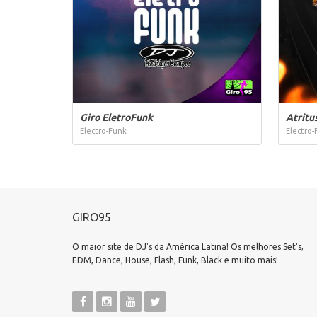
Giro EletroFunk
Atritu
Electro-Funk
Electro-
GIRO95
O maior site de DJ's da América Latina! Os melhores Set's,
EDM, Dance, House, Flash, Funk, Black e muito mais!