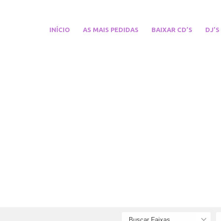
INÍCIO
AS MAIS PEDIDAS
BAIXAR CD’S
DJ’S