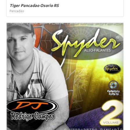
Tiger Pancadao Osorio RS
Pancadão