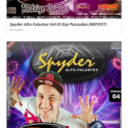
Spyder Alto Falantes Vol 03 Esp Pancadao (REPOST)
Pancadão