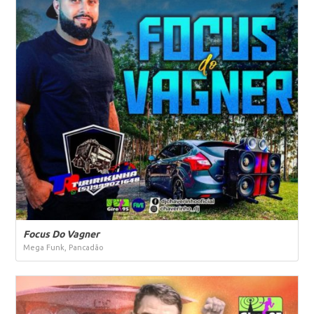
Focus Do Vagner
Mega Funk, Pancadão