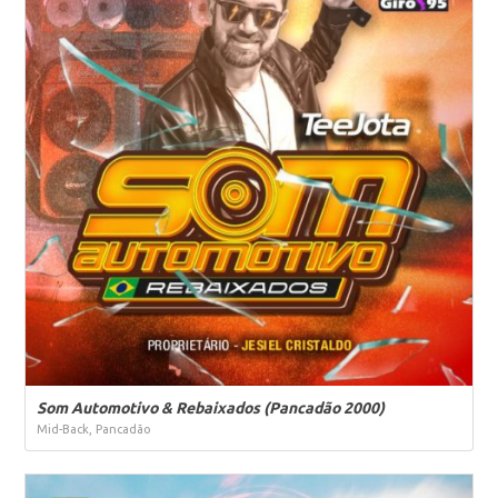
Som Automotivo & Rebaixados (Pancadão 2000)
Mid-Back, Pancadão