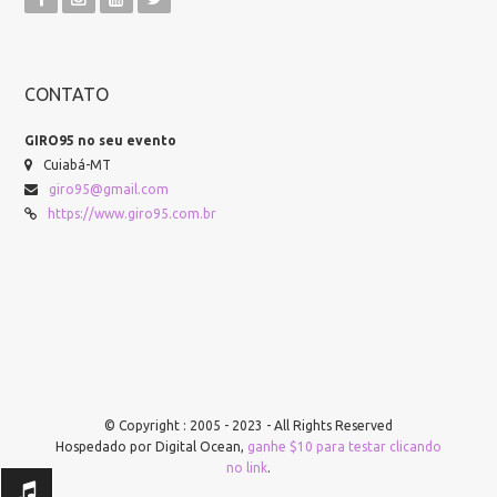
CONTATO
GIRO95 no seu evento
Cuiabá-MT
giro95@gmail.com
https://www.giro95.com.br
© Copyright : 2005 - 2023 - All Rights Reserved
Hospedado por Digital Ocean,
ganhe $10 para testar clicando
no link
.