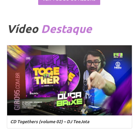
Vídeo
Destaque
CD Togethers (volume 02) – DJ TeeJota