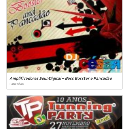
Amplificadores SounDigital – Bass Bosster e Pancadão
Pancadão