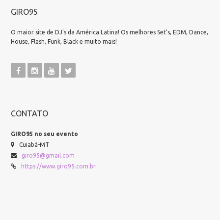
GIRO95
O maior site de DJ's da América Latina! Os melhores Set's, EDM, Dance,
House, Flash, Funk, Black e muito mais!
CONTATO
GIRO95 no seu evento
Cuiabá-MT
giro95@gmail.com
https://www.giro95.com.br