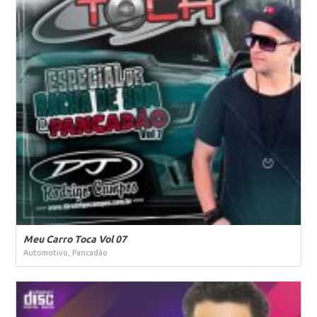
Meu Carro Toca Vol 07
Automotivo, Pancadão