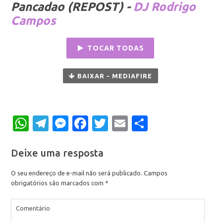
Pancadao (REPOST) -
DJ Rodrigo
Campos
TOCAR TODAS
BAIXAR - MEDIAFIRE
WhatsApp
Telegram
Messenger
Facebook
Twitter
Email
Share
Deixe uma resposta
O seu endereço de e-mail não será publicado.
Campos
obrigatórios são marcados com
*
Comentário