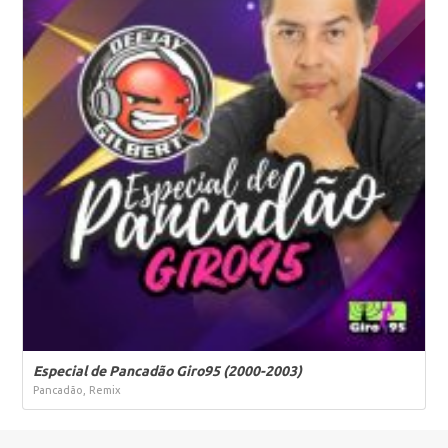
Especial de Pancadão Giro95 (2000-2003)
Pancadão, Remix