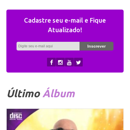
Cadastre seu e-mail e Fique
Atualizado!
Último
Álbum