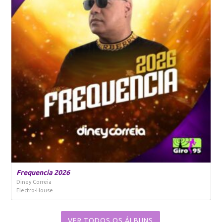
Frequencia 2026
Diney Correia
Electro-House
VER TODOS OS ÁLBUNS