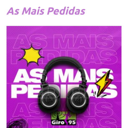
As
Mais Pedidas