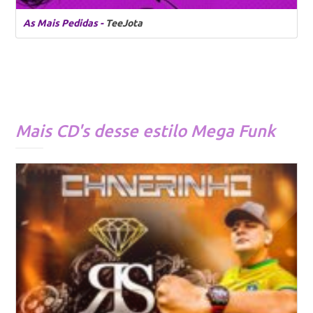
As Mais Pedidas -
TeeJota
Mais CD's desse estilo
Mega Funk