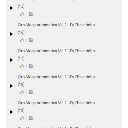
(15)
3
Giro Mega Automotivo Vol.2 - Dj Chaverinho
(16)
1
Giro Mega Automotivo Vol.2 - Dj Chaverinho
(17)
1
Giro Mega Automotivo Vol.2 - Dj Chaverinho
(18)
2
Giro Mega Automotivo Vol.2 - Dj Chaverinho
(19)
2