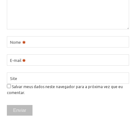
*
Nome
*
E-mail
Site
Salvar meus dados neste navegador para a próxima vez que eu
comentar.