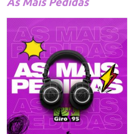
As
Mais Pedidas