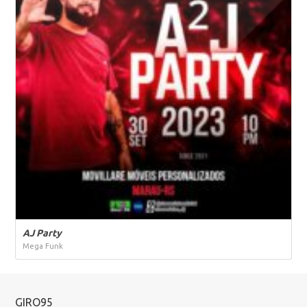
AJ Party
Mega Funk
GIRO95