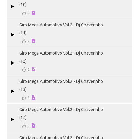
(10)
3
Giro Mega Automotivo Vol.2 - Dj Chaverinho
(11)
4
Giro Mega Automotivo Vol.2 - Dj Chaverinho
(12)
2
Giro Mega Automotivo Vol.2 - Dj Chaverinho
(13)
3
Giro Mega Automotivo Vol.2 - Dj Chaverinho
(14)
3
Giro Mega Automotivo Vol.2 - Dj Chaverinho