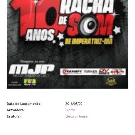
Data de Lançamento:
2018/05/09
Gravadora:
Promo
Estilo(s):
Electro-House