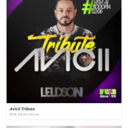
Avicii Tribute
EDM, Electro-House