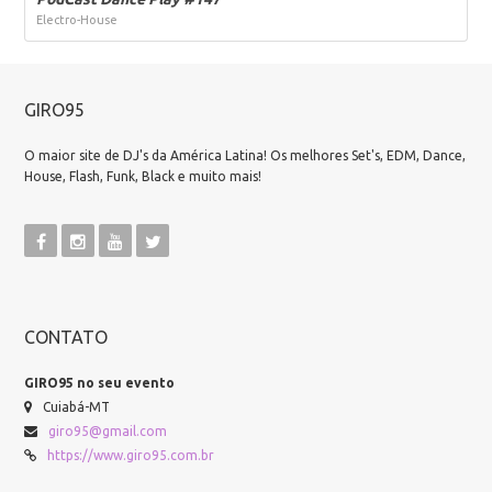
Electro-House
GIRO95
O maior site de DJ's da América Latina! Os melhores Set's, EDM, Dance,
House, Flash, Funk, Black e muito mais!
CONTATO
GIRO95 no seu evento
Cuiabá-MT
giro95@gmail.com
https://www.giro95.com.br