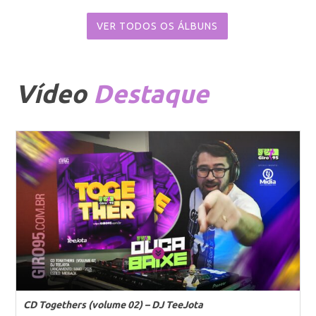
VER TODOS OS ÁLBUNS
Vídeo
Destaque
CD Togethers (volume 02) – DJ TeeJota