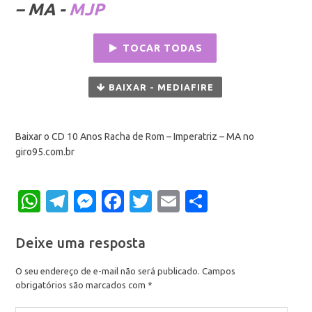
– MA -
MJP
TOCAR TODAS
BAIXAR - MEDIAFIRE
Baixar o CD 10 Anos Racha de Rom – Imperatriz – MA no
giro95.com.br
WhatsApp
Telegram
Messenger
Facebook
Twitter
Email
Share
Deixe uma resposta
O seu endereço de e-mail não será publicado.
Campos
obrigatórios são marcados com
*