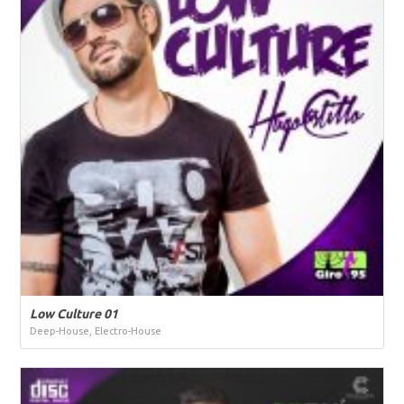
Low Culture 01
Deep-House, Electro-House