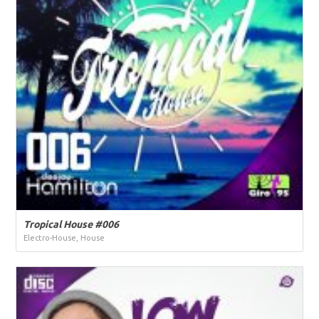
Tropical House #006
Electro-House, House