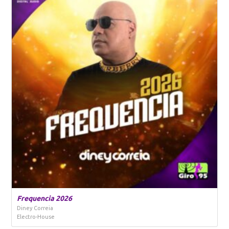
Frequencia 2026
Diney Correia
Electro-House