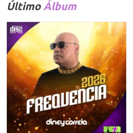
Último
Álbum