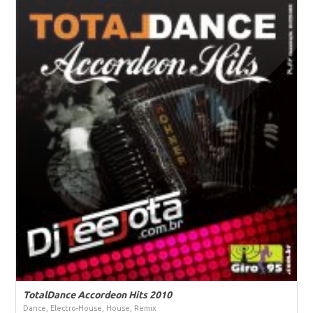
TotalDance Accordeon Hits 2010
Dance, Electro-House, House, Remix