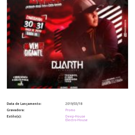
Data de Lançamento:
2019/03/18
Gravadora:
Promo
Estilo(s):
Deep-House
Electro-House