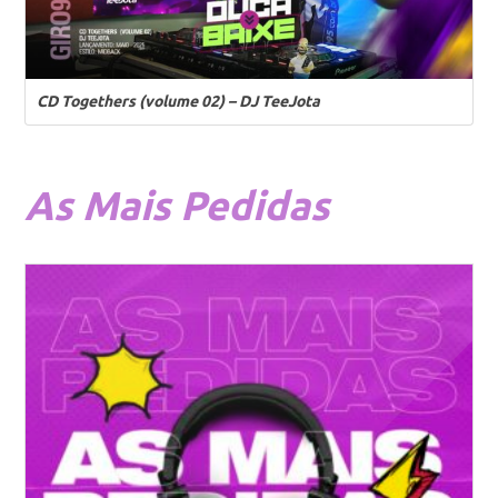
CD Togethers (volume 02) – DJ TeeJota
As
Mais Pedidas