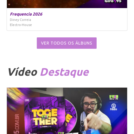
Frequencia 2026
Diney Correia
Electro-House
VER TODOS OS ÁLBUNS
Vídeo
Destaque