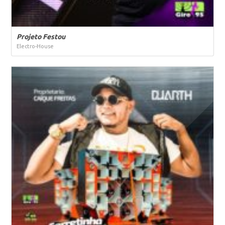
Projeto Festou
Electro-House