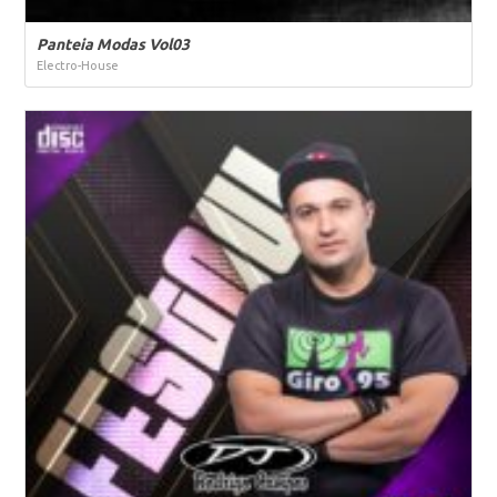
Panteia Modas Vol03
Electro-House