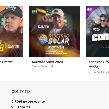
v-Festas 2
Ribeirão Solar 2024
Conexão Giro
Dance Comercial
Rocha)
Dance Comercia
CONTATO
GIRO95 no seu evento
Cuiabá-MT