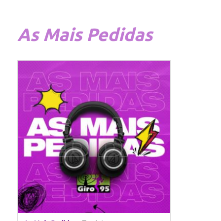
As
Mais Pedidas