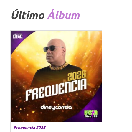
Último
Álbum
Frequencia 2026