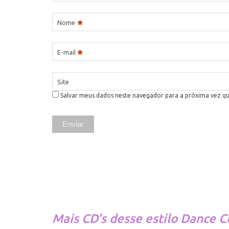
*
Nome
*
E-mail
Site
Salvar meus dados neste navegador para a próxima vez q
Mais CD's desse estilo
Dance C