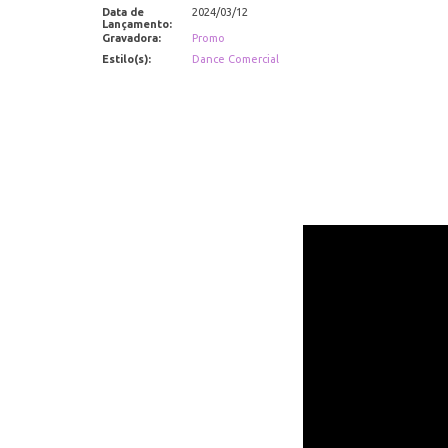
Data de
2024/03/12
Lançamento:
Gravadora:
Promo
Estilo(s):
Dance Comercial