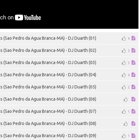
es (Sao Pedro da Agua Branca-MA) - DJ Duarth (01)
4
es (Sao Pedro da Agua Branca-MA) - DJ Duarth (02)
5
es (Sao Pedro da Agua Branca-MA) - DJ Duarth (03)
3
es (Sao Pedro da Agua Branca-MA) - DJ Duarth (04)
4
es (Sao Pedro da Agua Branca-MA) - DJ Duarth (05)
2
es (Sao Pedro da Agua Branca-MA) - DJ Duarth (06)
es (Sao Pedro da Agua Branca-MA) - DJ Duarth (07)
1
es (Sao Pedro da Agua Branca-MA) - DJ Duarth (08)
es (Sao Pedro da Agua Branca-MA) - DJ Duarth (09)
1