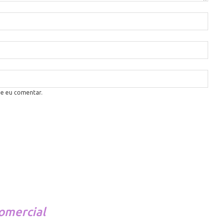
ue eu comentar.
omercial