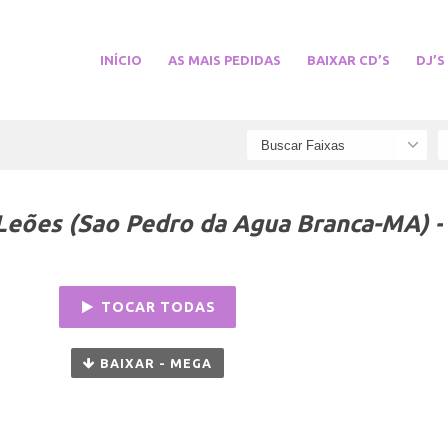
INÍCIO
AS MAIS PEDIDAS
BAIXAR CD’S
DJ’S
 Leões (Sao Pedro da Agua Branca-MA) -
TOCAR TODAS
BAIXAR - MEGA