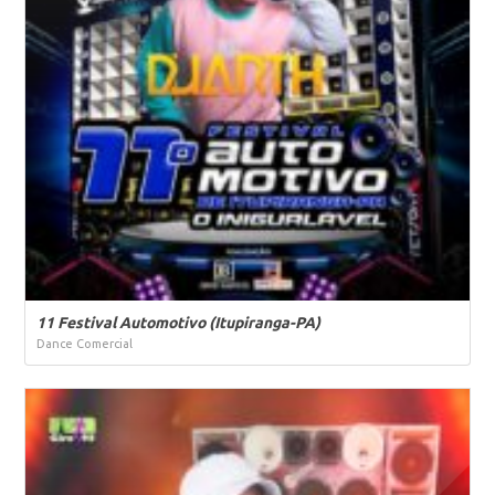
11 Festival Automotivo (Itupiranga-PA)
Dance Comercial