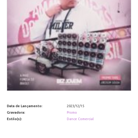
Data de Lançamento:
2023/12/15
Gravadora:
Promo
Estilo(s):
Dance Comercial