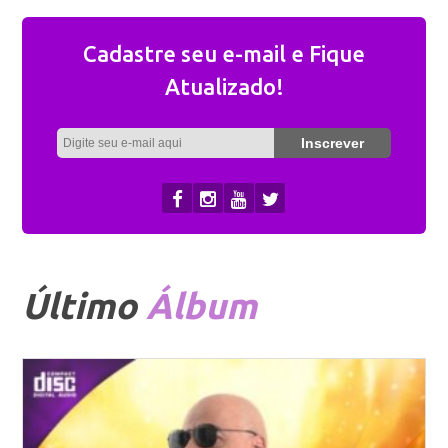
Cadastre seu e-mail e Fique
Atualizado!
Último
Álbum