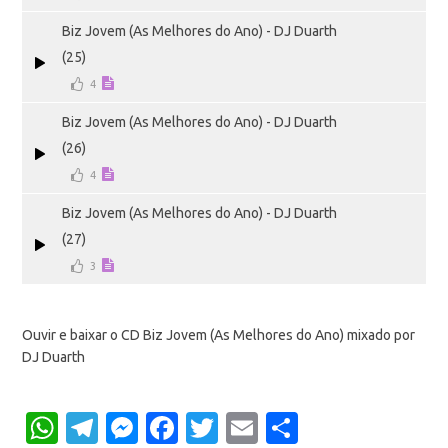
Biz Jovem (As Melhores do Ano) - DJ Duarth
(25)
4
Biz Jovem (As Melhores do Ano) - DJ Duarth
(26)
4
Biz Jovem (As Melhores do Ano) - DJ Duarth
(27)
3
Ouvir e baixar o CD Biz Jovem (As Melhores do Ano) mixado por
DJ Duarth
WhatsApp
Telegram
Messenger
Facebook
Twitter
Email
Share