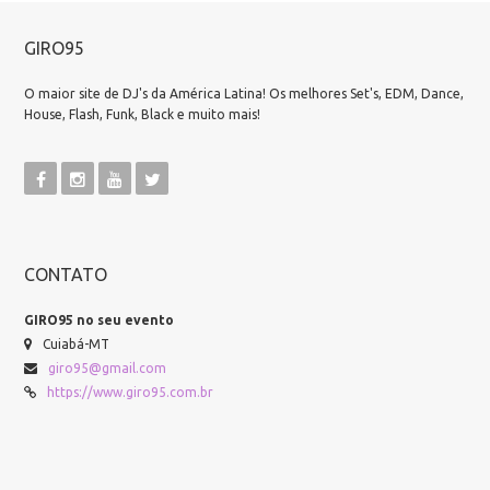
GIRO95
O maior site de DJ's da América Latina! Os melhores Set's, EDM, Dance,
House, Flash, Funk, Black e muito mais!
CONTATO
GIRO95 no seu evento
Cuiabá-MT
giro95@gmail.com
https://www.giro95.com.br