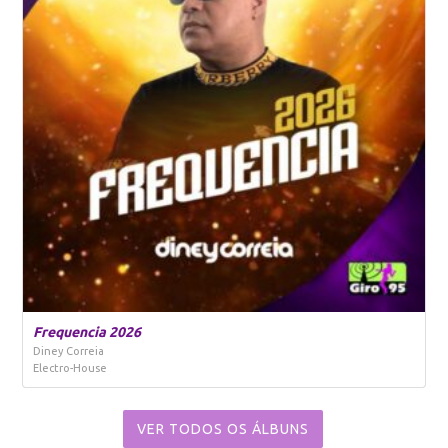
Frequencia 2026
Diney Correia
Electro-House
VER TODOS OS ÁLBUNS