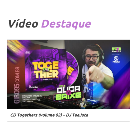
Vídeo
Destaque
CD Togethers (volume 02) – DJ TeeJota