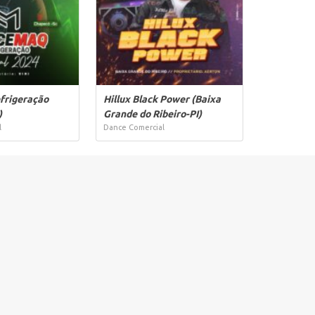
frigeração
Hillux Black Power (Baixa
)
Grande do Ribeiro-PI)
l
Dance Comercial