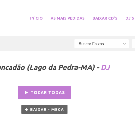
INÍCIO
AS MAIS PEDIDAS
BAIXAR CD’S
DJ’S
ncadão (Lago da Pedra-MA) -
DJ
TOCAR TODAS
BAIXAR - MEGA