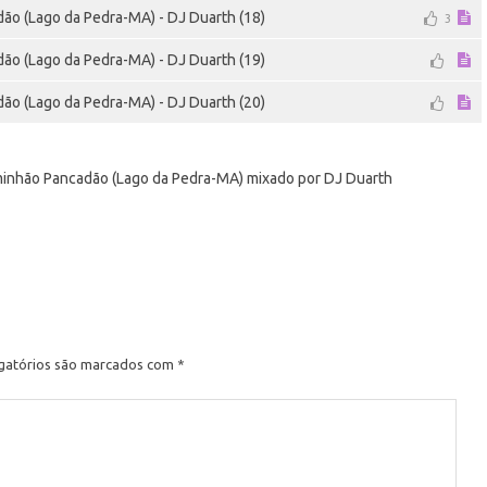
ão (Lago da Pedra-MA) - DJ Duarth (18)
3
ão (Lago da Pedra-MA) - DJ Duarth (19)
ão (Lago da Pedra-MA) - DJ Duarth (20)
minhão Pancadão (Lago da Pedra-MA) mixado por DJ Duarth
e
gatórios são marcados com
*