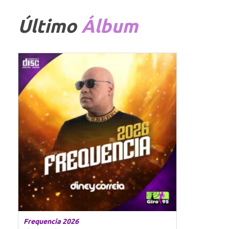
Último
Álbum
Frequencia 2026