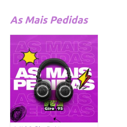
As
Mais Pedidas