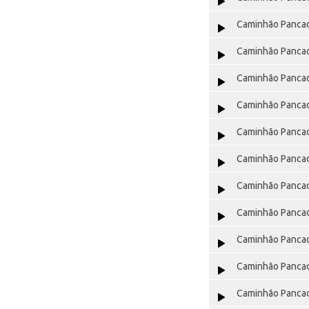
Caminhão Pancad
Caminhão Pancad
Caminhão Pancad
Caminhão Pancad
Caminhão Pancad
Caminhão Pancad
Caminhão Pancad
Caminhão Pancad
Caminhão Pancad
Caminhão Pancad
Caminhão Pancad