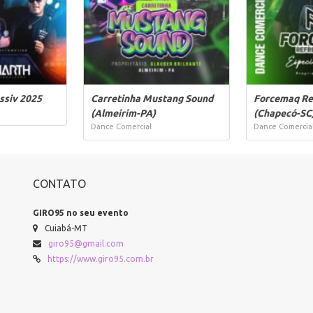
ssiv 2025
Carretinha Mustang Sound
Forcemaq Re
(Almeirim-PA)
(Chapecó-SC
Dance Comercial
Dance Comercia
CONTATO
GIRO95 no seu evento
Cuiabá-MT
giro95@gmail.com
https://www.giro95.com.br