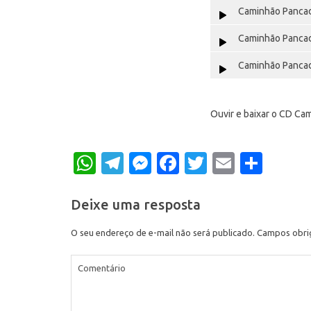
Caminhão Pancad
Caminhão Pancad
Caminhão Pancad
Ouvir e baixar o CD Ca
WhatsApp
Telegram
Messenger
Facebook
Twitter
Email
Shar
Deixe uma resposta
O seu endereço de e-mail não será publicado.
Campos obri
Comentário