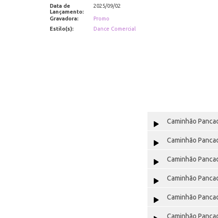
Data de
2025/09/02
Lançamento:
Gravadora:
Promo
Estilo(s):
Dance Comercial
Caminhão Pancad
Caminhão Pancad
Caminhão Pancad
Caminhão Pancad
Caminhão Pancad
Caminhão Pancad