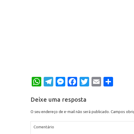
WhatsApp
Telegram
Messenger
Facebook
Twitter
Email
Shar
Deixe uma resposta
O seu endereço de e-mail não será publicado.
Campos obri
Comentário