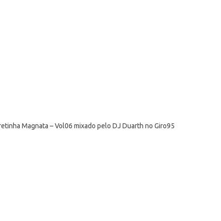
rretinha Magnata – Vol06 mixado pelo DJ Duarth no Giro95