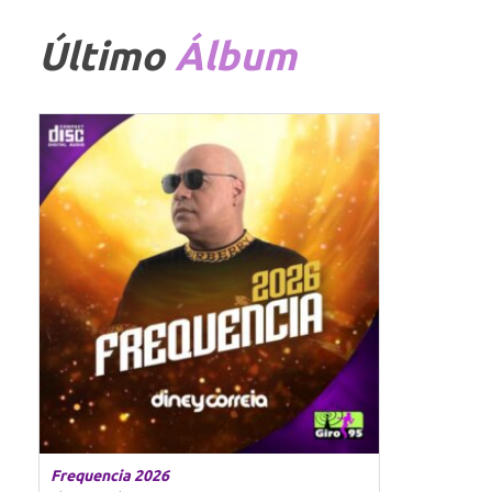
Último
Álbum
Frequencia 2026