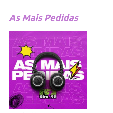
As
Mais Pedidas