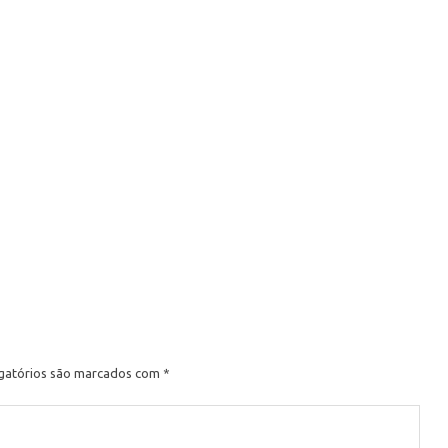
e
gatórios são marcados com
*