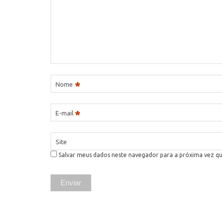
*
Nome
*
E-mail
Site
Salvar meus dados neste navegador para a próxima vez q