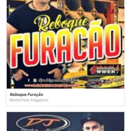
Reboque Furação
Electro-Funk, Reggaeton