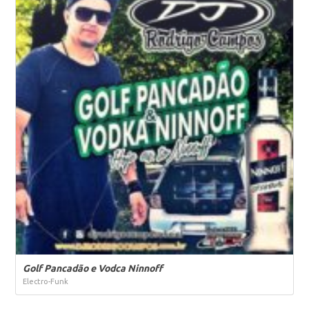
Golf Pancadão e Vodca Ninnoff
Electro-Funk