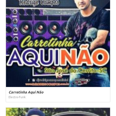
Carretinha Aqui Não
Electro-Funk