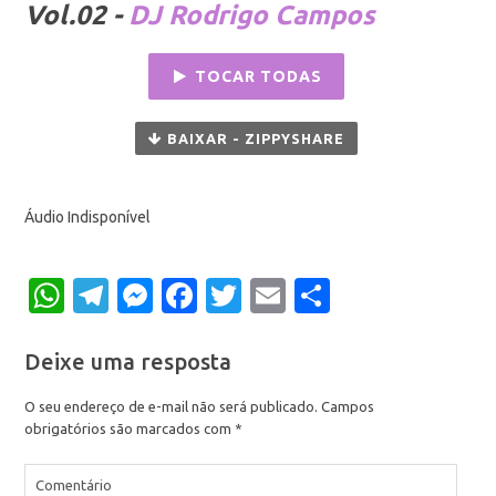
Vol.02 -
DJ Rodrigo Campos
TOCAR TODAS
BAIXAR - ZIPPYSHARE
Áudio Indisponível
WhatsApp
Telegram
Messenger
Facebook
Twitter
Email
Share
Deixe uma resposta
O seu endereço de e-mail não será publicado.
Campos
obrigatórios são marcados com
*
Comentário