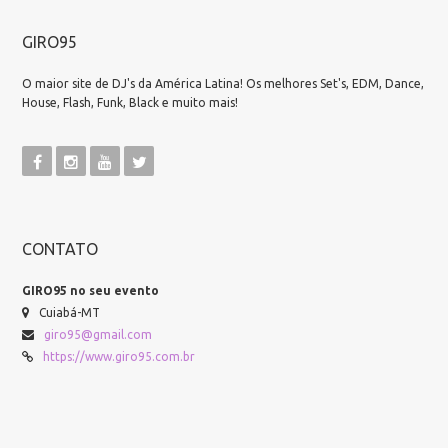
GIRO95
O maior site de DJ's da América Latina! Os melhores Set's, EDM, Dance,
House, Flash, Funk, Black e muito mais!
CONTATO
GIRO95 no seu evento
Cuiabá-MT
giro95@gmail.com
https://www.giro95.com.br