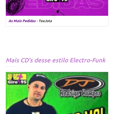
As Mais Pedidas -
TeeJota
Mais CD's desse estilo
Electro-Funk