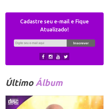
Cadastre seu e-mail e Fique
Atualizado!
Último
Álbum