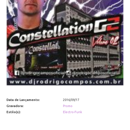
Data de Lançamento:
2016/09/17
Gravadora:
Promo
Estilo(s):
Electro-Funk