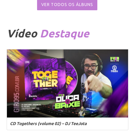
VER TODOS OS ÁLBUNS
Vídeo
Destaque
CD Togethers (volume 02) – DJ TeeJota