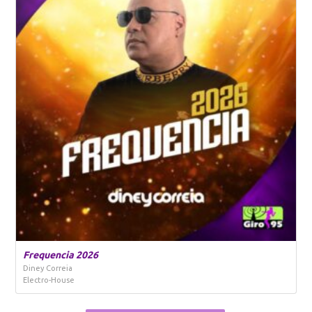
Frequencia 2026
Diney Correia
Electro-House