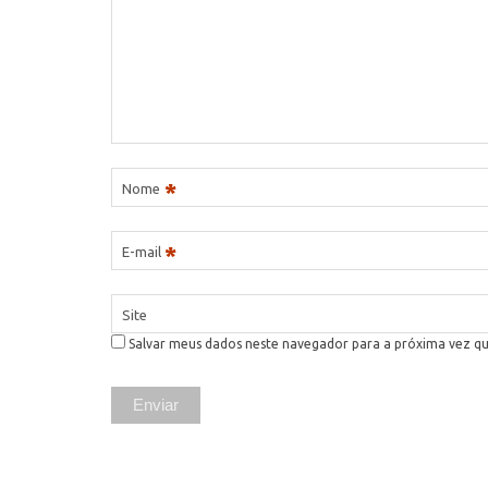
*
Nome
*
E-mail
Site
Salvar meus dados neste navegador para a próxima vez q