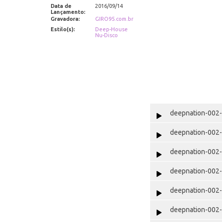
Data de
2016/09/14
Lançamento:
Gravadora:
GIRO95.com.br
Estilo(s):
Deep-House
Nu-Disco
deepnation-002-
deepnation-002-
deepnation-002-
deepnation-002-
deepnation-002-
deepnation-002-