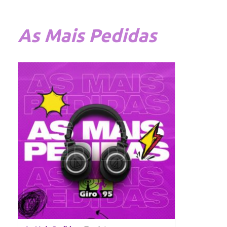
As
Mais Pedidas