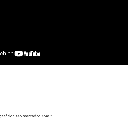
e
gatórios são marcados com
*