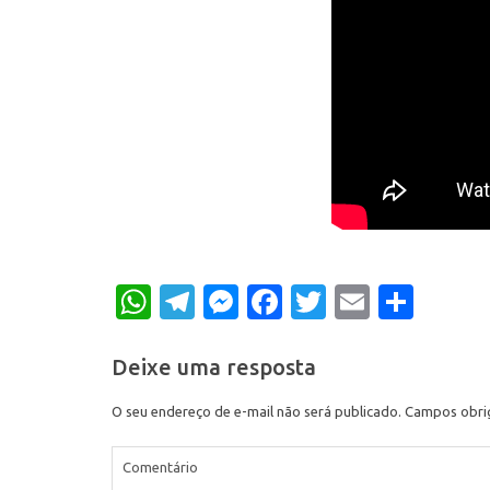
WhatsApp
Telegram
Messenger
Facebook
Twitter
Email
Shar
Deixe uma resposta
O seu endereço de e-mail não será publicado.
Campos obri
Comentário