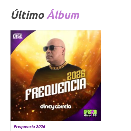
Último
Álbum
Frequencia 2026