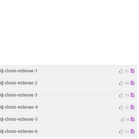
dj-clesio-estevao-1
51
dj-clesio-estevao-2
30
dj-clesio-estevao-3
19
dj-clesio-estevao-4
12
dj-clesio-estevao-5
8
dj-clesio-estevao-6
14