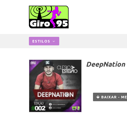
ESTILOS
DeepNation 
BAIXAR - M