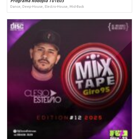
Programa Rodopia T01E03
Dance, Deep-House, Electro-House, Mid-Back