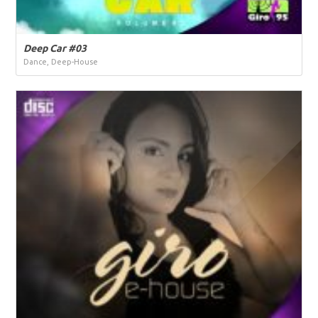
Deep Car #03
Dance, Deep-House