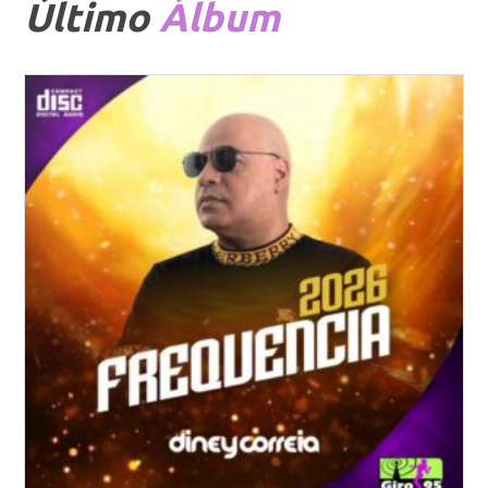
Último
Álbum