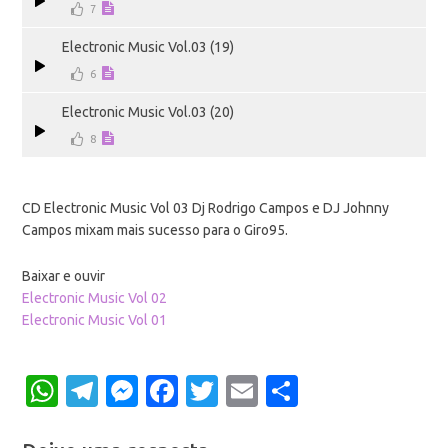
7
Electronic Music Vol.03 (19)
6
Electronic Music Vol.03 (20)
8
CD Electronic Music Vol 03 Dj Rodrigo Campos e DJ Johnny
Campos mixam mais sucesso para o Giro95.
Baixar e ouvir
Electronic Music Vol 02
Electronic Music Vol 01
WhatsApp
Telegram
Messenger
Facebook
Twitter
Email
Share