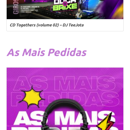
CD Togethers (volume 02) – DJ TeeJota
As
Mais Pedidas