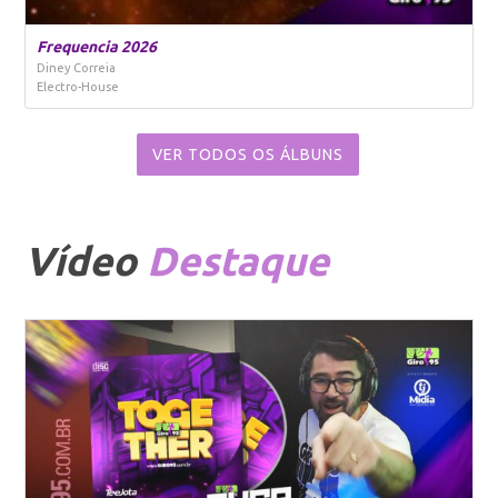
Frequencia 2026
Diney Correia
Electro-House
VER TODOS OS ÁLBUNS
Vídeo
Destaque