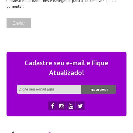
Salvar meus dados neste navegador para a próxima vez que eu
comentar.
Cadastre seu e-mail e Fique
Atualizado!