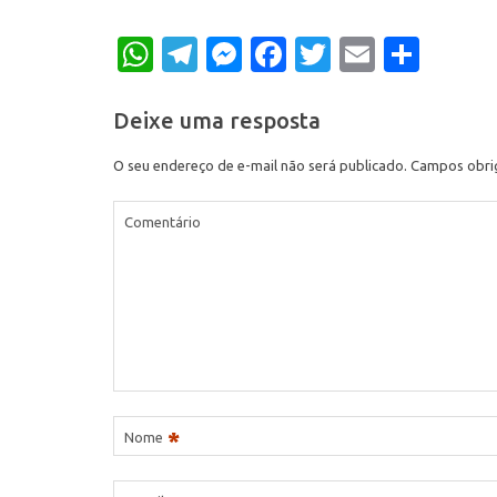
WhatsApp
Telegram
Messenger
Facebook
Twitter
Email
Shar
Deixe uma resposta
O seu endereço de e-mail não será publicado.
Campos obri
Comentário
*
Nome