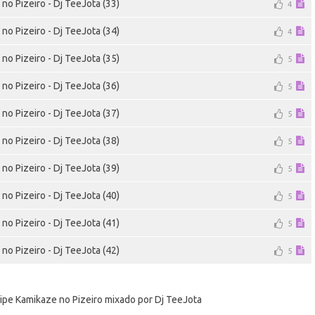
no Pizeiro - Dj TeeJota (33)
4
no Pizeiro - Dj TeeJota (34)
4
no Pizeiro - Dj TeeJota (35)
5
no Pizeiro - Dj TeeJota (36)
5
no Pizeiro - Dj TeeJota (37)
5
no Pizeiro - Dj TeeJota (38)
5
no Pizeiro - Dj TeeJota (39)
5
no Pizeiro - Dj TeeJota (40)
5
no Pizeiro - Dj TeeJota (41)
5
no Pizeiro - Dj TeeJota (42)
5
uipe Kamikaze no Pizeiro mixado por Dj TeeJota