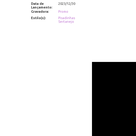
Data de
2023/12/30
Lançamento:
Gravadora:
Promo
Estilo(s):
Pisadinhas
Sertanejo