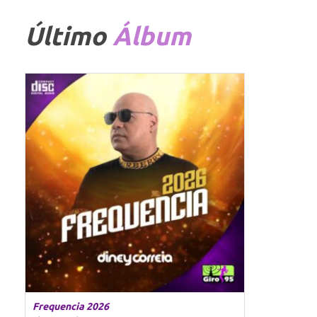
Último
Álbum
Frequencia 2026