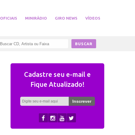
 OFICIAIS
MINIRÁDIO
GIRO NEWS
VÍDEOS
Cadastre seu e-mail e
Fique Atualizado!