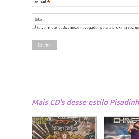
*
E-mail
Site
Salvar meus dados neste navegador para a próxima vez q
Mais CD's desse estilo
Pisadin