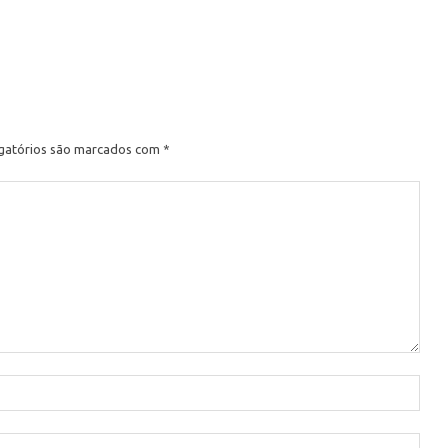
e
gatórios são marcados com
*