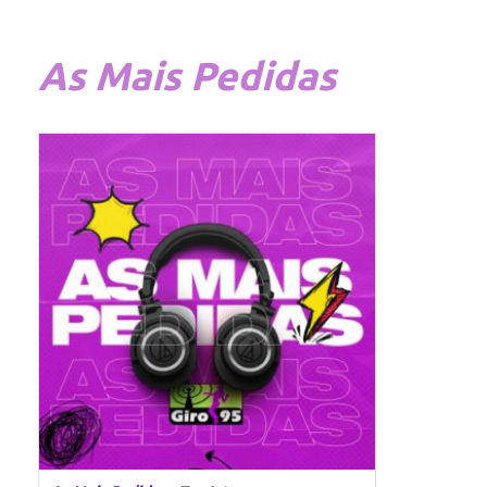
As
Mais Pedidas