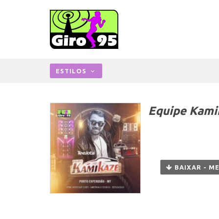
ESTILOS
Equipe Kamik
BAIXAR - M