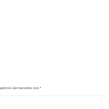
e
gatórios são marcados com
*