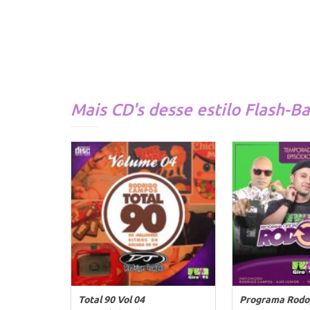
Mais CD's desse estilo
Flash-B
Total 90 Vol 04
Programa Rodo