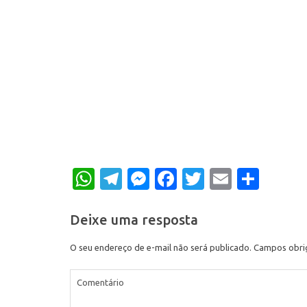
WhatsApp
Telegram
Messenger
Facebook
Twitter
Email
Shar
Deixe uma resposta
O seu endereço de e-mail não será publicado.
Campos obri
Comentário