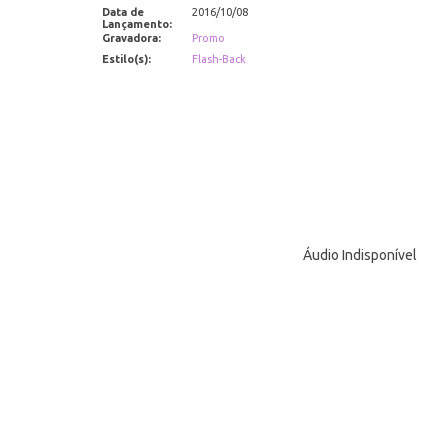
Data de
2016/10/08
Lançamento:
Gravadora:
Promo
Estilo(s):
Flash-Back
Áudio Indisponível