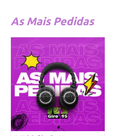
As
Mais Pedidas