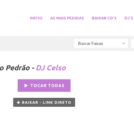
INÍCIO
AS MAIS PEDIDAS
BAIXAR CD’S
DJ’S
o Pedrão -
DJ Celso
TOCAR TODAS
BAIXAR - LINK DIRETO