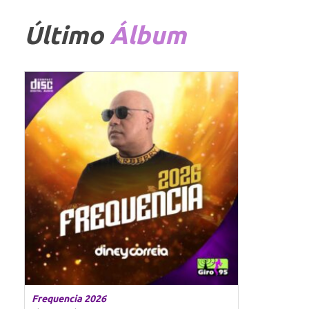
Último
Álbum
Frequencia 2026