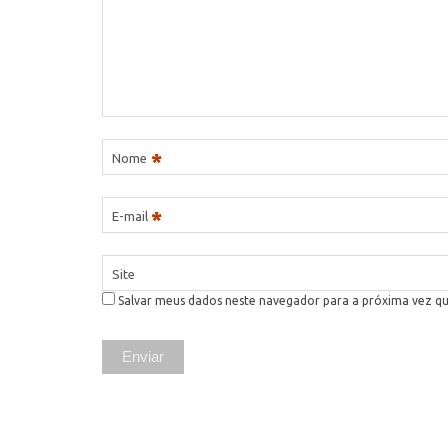
*
Nome
*
E-mail
Site
Salvar meus dados neste navegador para a próxima vez q