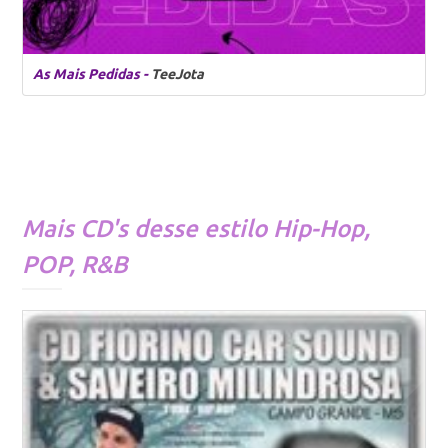
As Mais Pedidas -
TeeJota
Mais CD's desse estilo
Hip-Hop
,
POP
,
R&B