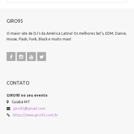
GIRO95
O maior site de DJ's da América Latina! Os melhores Set's, EDM, Dance,
House, Flash, Funk, Black e muito mais!
CONTATO
GIRO95 no seu evento
Cuiabá-MT
giro95@gmail.com
https://www.giro95.com.br