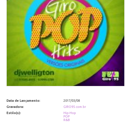
Data de Lançamento:
2017/03/08
Gravadora:
GIRO95.com.br
Estilo(s):
Hip-Hop
POP
R&B