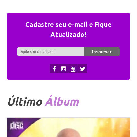
Cadastre seu e-mail e Fique
Atualizado!
Último
Álbum