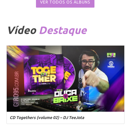
VER TODOS OS ÁLBUNS
Vídeo
Destaque
CD Togethers (volume 02) – DJ TeeJota