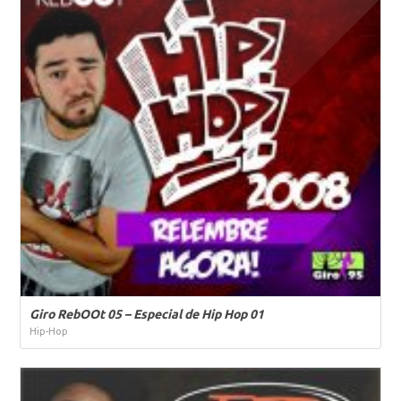
Giro RebOOt 05 – Especial de Hip Hop 01
Hip-Hop