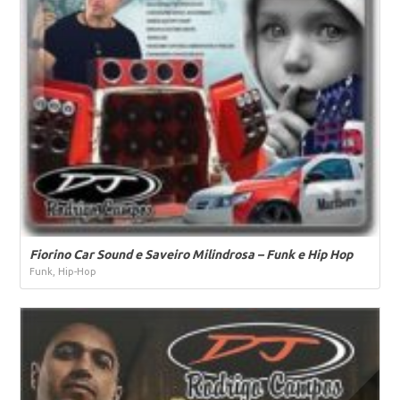
Fiorino Car Sound e Saveiro Milindrosa – Funk e Hip Hop
Funk, Hip-Hop