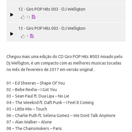
12 - Giro POP Hits 003 - DJ Welligton
13
13 - Giro POP Hits 003 - DJ Welligton
7
Chegou mais uma edição do CD Giro POP Hits #003 mixado pelo
Dj Welligton, é um compacto com as melhores musicas tocadas
no mês de fevereiro de 2017 em versão original .
01 – Ed Sheeran – Shape Of You
02 – Bebe Rexha – I Got You
03 – Sean Paul ft. Dua Lipa – No Lie
04 – The Weeknd ft. Daft Punk – I Feel It Coming
05 – Little Mix – Touch
06 – Charlie Puth ft. Selena Gomez – We Dont Talk Anymore
07 – Alan Walker – Alone
08 – The Chainsmokers – Paris