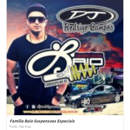
Familia Baio Suspensoes Especiais
Funk, Hip-Hop