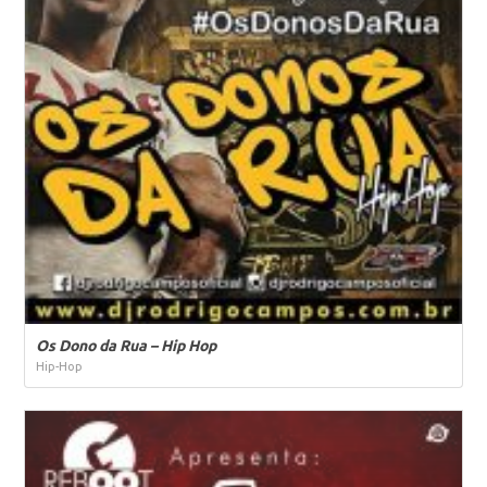
Os Dono da Rua – Hip Hop
Hip-Hop