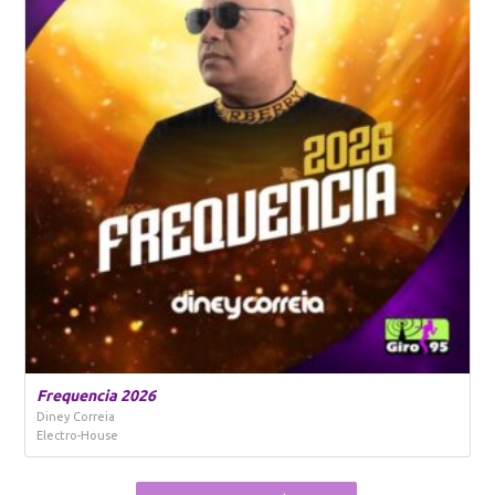
Frequencia 2026
Diney Correia
Electro-House