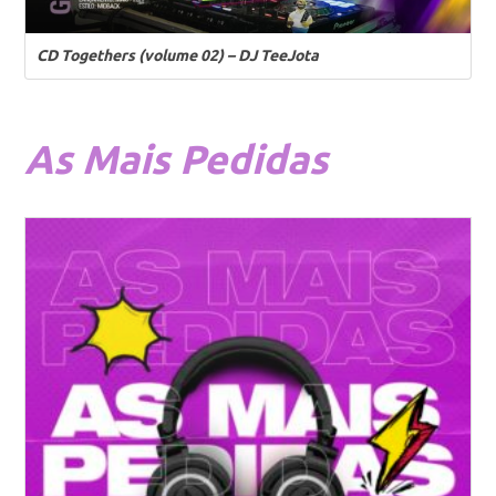
CD Togethers (volume 02) – DJ TeeJota
As
Mais Pedidas