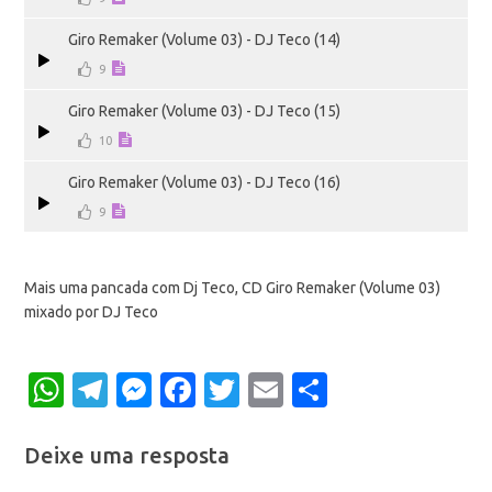
Giro Remaker (Volume 03) - DJ Teco (14)
9
Giro Remaker (Volume 03) - DJ Teco (15)
10
Giro Remaker (Volume 03) - DJ Teco (16)
9
Mais uma pancada com Dj Teco, CD Giro Remaker (Volume 03)
mixado por DJ Teco
WhatsApp
Telegram
Messenger
Facebook
Twitter
Email
Share
Deixe uma resposta