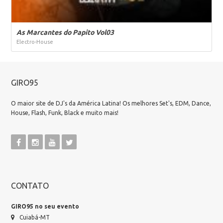
As Marcantes do Papito Vol03
Electro-House
GIRO95
O maior site de DJ's da América Latina! Os melhores Set's, EDM, Dance,
House, Flash, Funk, Black e muito mais!
CONTATO
GIRO95 no seu evento
Cuiabá-MT