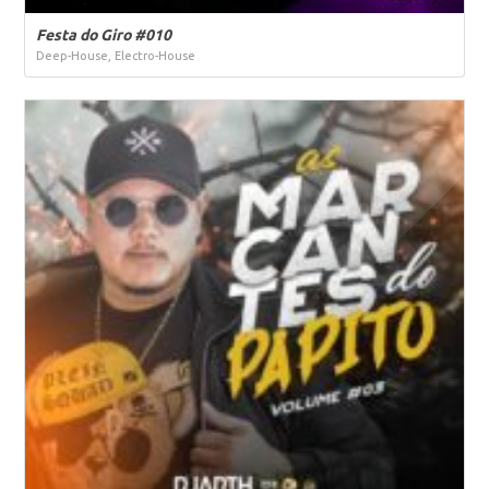
Festa do Giro #010
Deep-House, Electro-House