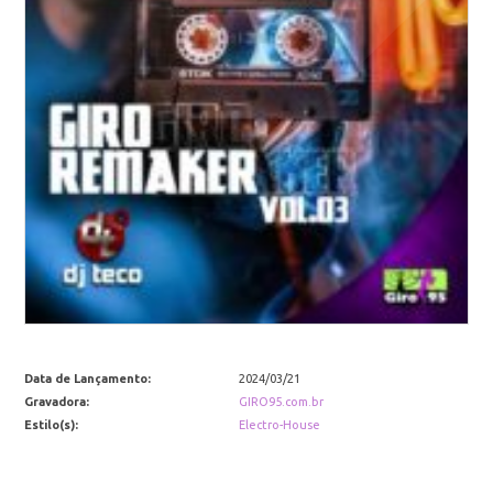
Data de Lançamento:
2024/03/21
Gravadora:
GIRO95.com.br
Estilo(s):
Electro-House