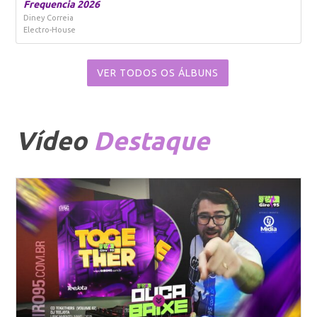
Frequencia 2026
Diney Correia
Electro-House
VER TODOS OS ÁLBUNS
Vídeo
Destaque