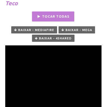
Teco
TOCAR TODAS
BAIXAR - MEDIAFIRE
BAIXAR - MEGA
BAIXAR - 4SHARED