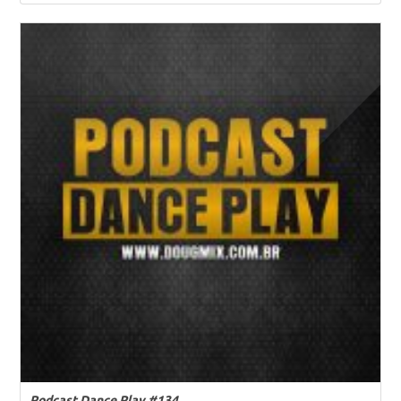
Podcast Dance Play #134