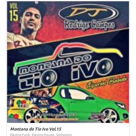
Montana do Tio Ivo Vol.15
Electro-Funk, Electro-House, Sertanejo