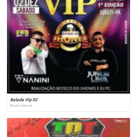
Balada Vip 02
Electro-House