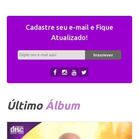
Cadastre seu e-mail e Fique
Atualizado!
Último
Álbum