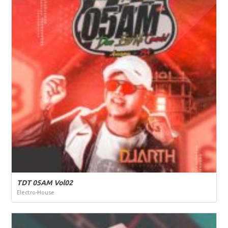
TDT 05AM Vol02
Electro-House