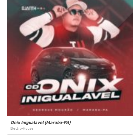
Onix Inigualavel (Maraba-PA)
Electro-House