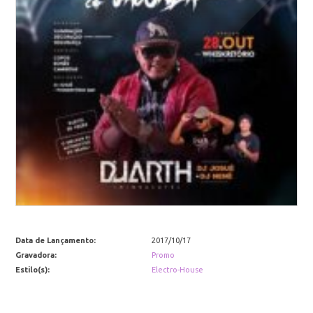
Data de Lançamento:
2017/10/17
Gravadora:
Promo
Estilo(s):
Electro-House