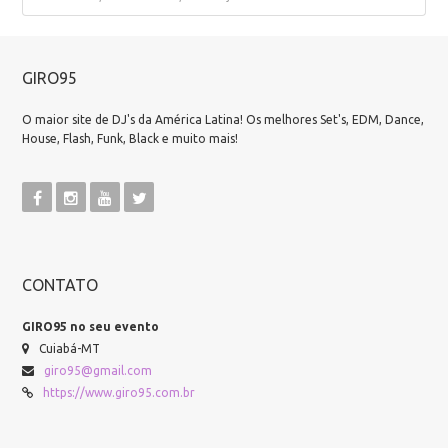
GIRO95
O maior site de DJ's da América Latina! Os melhores Set's, EDM, Dance,
House, Flash, Funk, Black e muito mais!
CONTATO
GIRO95 no seu evento
Cuiabá-MT
giro95@gmail.com
https://www.giro95.com.br