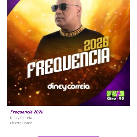
Frequencia 2026
Diney Correia
Electro-House