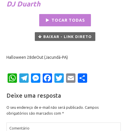
DJ Duarth
TOCAR TODAS
BAIXAR - LINK DIRETO
Halloween 28deOut (Jacundá-PA)
WhatsApp
Telegram
Messenger
Facebook
Twitter
Email
Share
Deixe uma resposta
O seu endereço de e-mail não será publicado.
Campos
obrigatórios são marcados com
*
Comentário