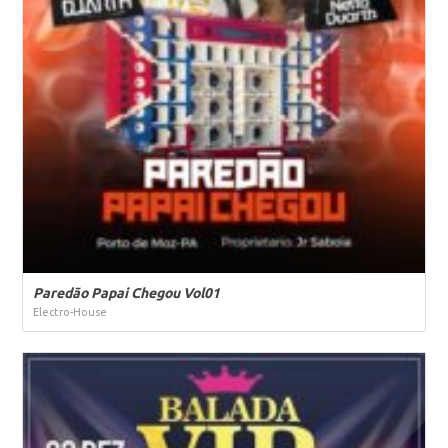
Paredão Papai Chegou Vol01
Electro-House