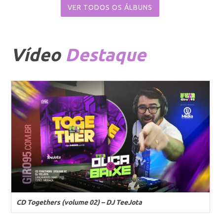
VER TODOS OS ÁLBUNS
Vídeo
Destaque
CD Togethers (volume 02) – DJ TeeJota