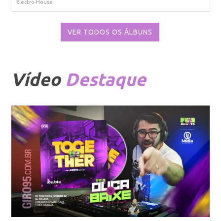
Electro-House
VER TODOS OS ÁLBUNS
Vídeo
Destaque