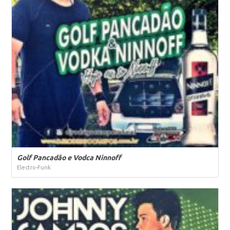
Golf Pancadão e Vodca Ninnoff
Electro-Funk