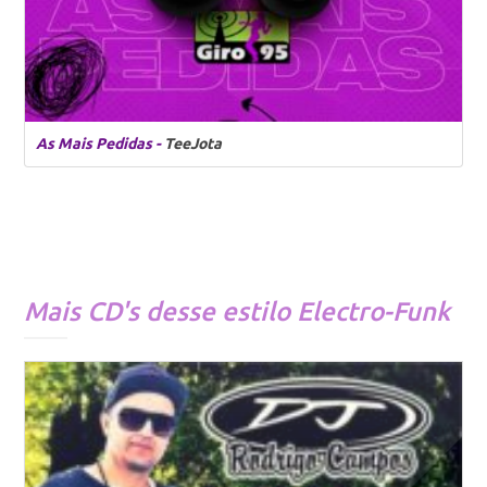
As Mais Pedidas -
TeeJota
Mais CD's desse estilo
Electro-Funk