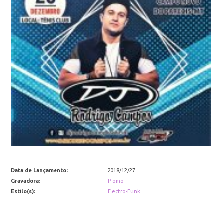
Data de Lançamento:
2018/12/27
Gravadora:
Promo
Estilo(s):
Electro-Funk