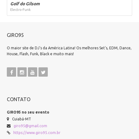
Golf do Gilsom
Electro-Funk
GIRO95
O maior site de DJ's da América Latina! Os melhores Set's, EDM, Dance,
House, Flash, Funk, Black e muito mais!
CONTATO
GIRO95 no seu evento
Cuiabá-MT
giro95@gmail.com
https://www.giro95.com.br