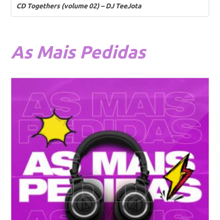
CD Togethers (volume 02) – DJ TeeJota
As
Mais Pedidas