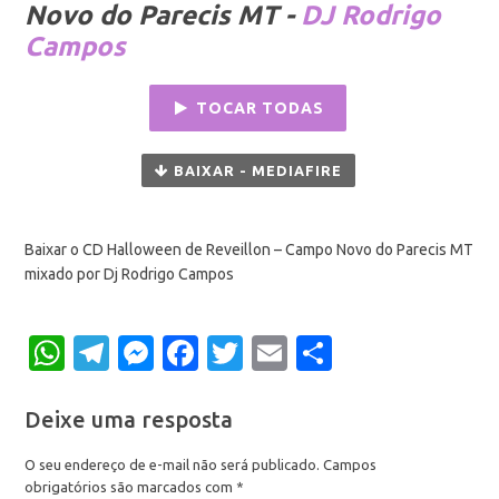
Novo do Parecis MT -
DJ Rodrigo
Campos
TOCAR TODAS
BAIXAR - MEDIAFIRE
Baixar o CD Halloween de Reveillon – Campo Novo do Parecis MT
mixado por Dj Rodrigo Campos
WhatsApp
Telegram
Messenger
Facebook
Twitter
Email
Share
Deixe uma resposta
O seu endereço de e-mail não será publicado.
Campos
obrigatórios são marcados com
*