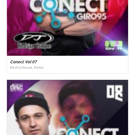
Conect Vol 07
Electro-House, Remix