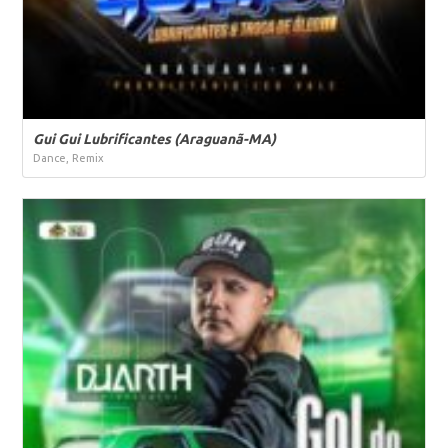
Gui Gui Lubrificantes (Araguanã-MA)
Dance, Remix