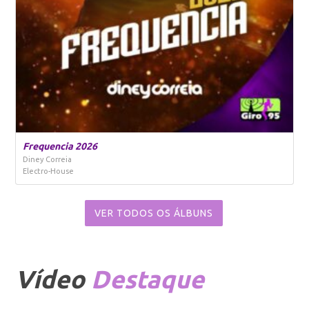
Frequencia 2026
Diney Correia
Electro-House
VER TODOS OS ÁLBUNS
Vídeo
Destaque