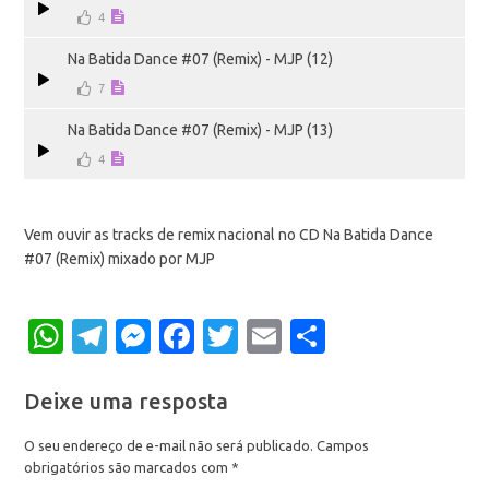
4
Na Batida Dance #07 (Remix) - MJP (12)
7
Na Batida Dance #07 (Remix) - MJP (13)
4
Vem ouvir as tracks de remix nacional no CD Na Batida Dance
#07 (Remix) mixado por MJP
WhatsApp
Telegram
Messenger
Facebook
Twitter
Email
Share
Deixe uma resposta
O seu endereço de e-mail não será publicado.
Campos
obrigatórios são marcados com
*