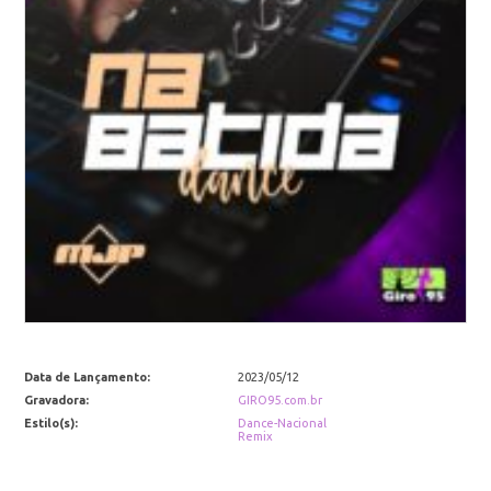
Data de Lançamento:
2023/05/12
Gravadora:
GIRO95.com.br
Estilo(s):
Dance-Nacional
Remix