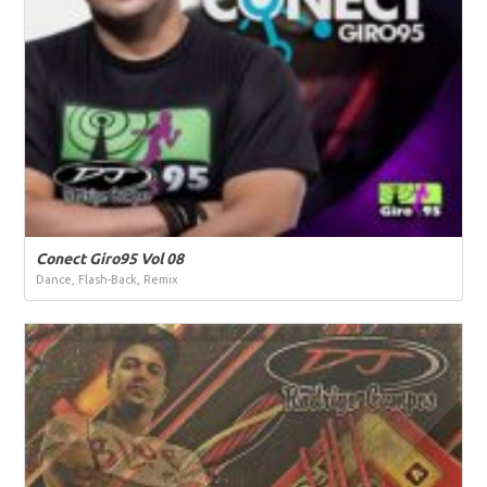
Conect Giro95 Vol 08
Dance, Flash-Back, Remix