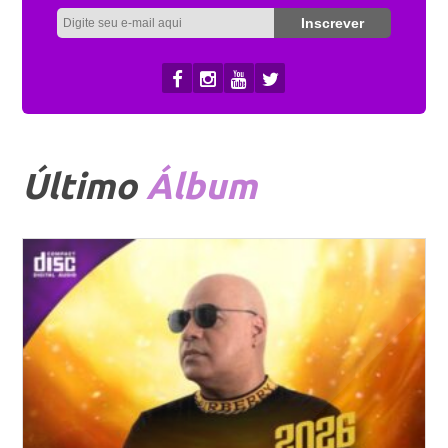
Último
Álbum