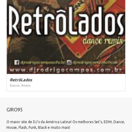
RetrôLados
Dance, Remix
GIRO95
O maior site de DJ's da América Latina! Os melhores Set's, EDM, Dance,
House, Flash, Funk, Black e muito mais!