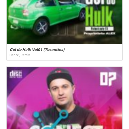
Gol do Hulk Vol01 (Tocantins)
Dance, Remix