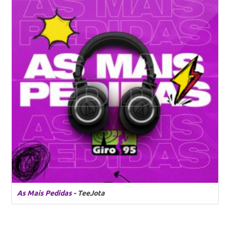
As Mais Pedidas -
TeeJota