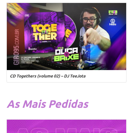
CD Togethers (volume 02) – DJ TeeJota
As
Mais Pedidas