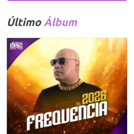
Último
Álbum