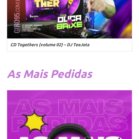
CD Togethers (volume 02) – DJ TeeJota
As
Mais Pedidas