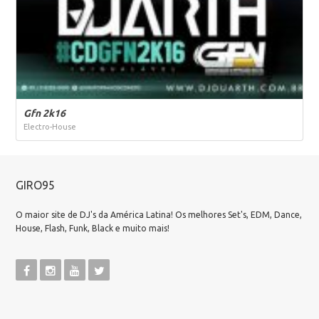
Gfn 2k16
Electro-House
GIRO95
O maior site de DJ's da América Latina! Os melhores Set's, EDM, Dance,
House, Flash, Funk, Black e muito mais!