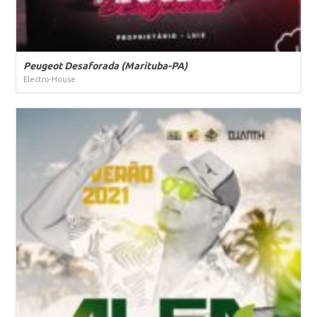
Peugeot Desaforada (Marituba-PA)
Electro-House