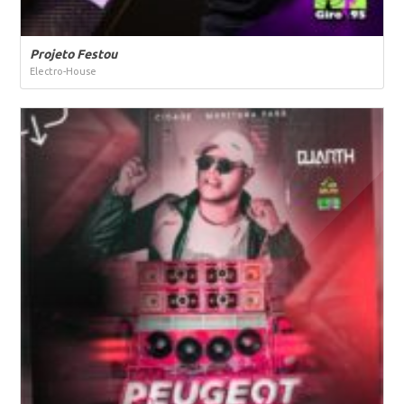
Projeto Festou
Electro-House