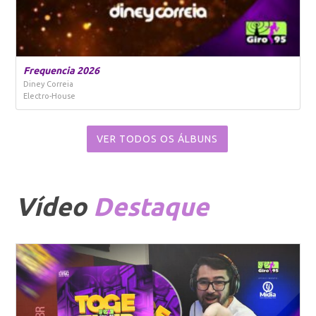
Frequencia 2026
Diney Correia
Electro-House
VER TODOS OS ÁLBUNS
Vídeo
Destaque