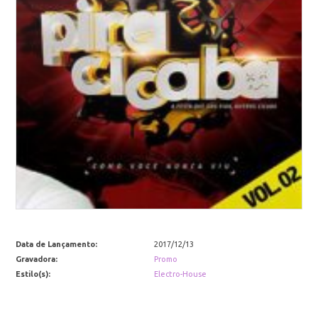
Data de Lançamento:
2017/12/13
Gravadora:
Promo
Estilo(s):
Electro-House