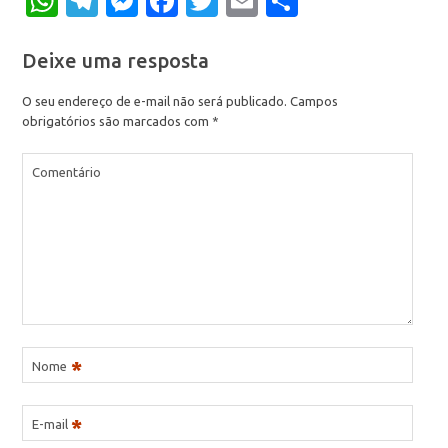
WhatsApp
Telegram
Messenger
Facebook
Twitter
Email
Share
Deixe uma resposta
O seu endereço de e-mail não será publicado.
Campos
obrigatórios são marcados com
*
Comentário
*
Nome
*
E-mail