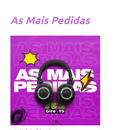
As
Mais Pedidas