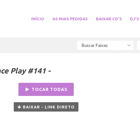
INÍCIO
AS MAIS PEDIDAS
BAIXAR CD’S
DJ’S
ce Play #141 -
TOCAR TODAS
BAIXAR - LINK DIRETO