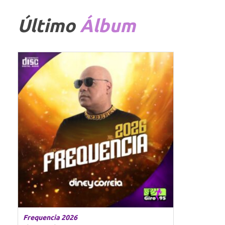
Último
Álbum
Frequencia 2026