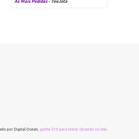
As Mais Pedidas -
TeeJota
do por Digital Ocean,
ganhe $10 para testar clicando no link
.