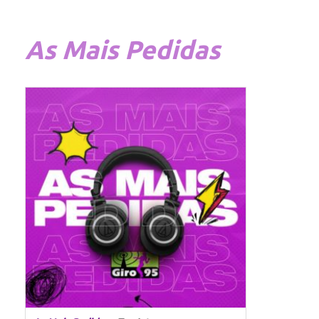
As
Mais Pedidas