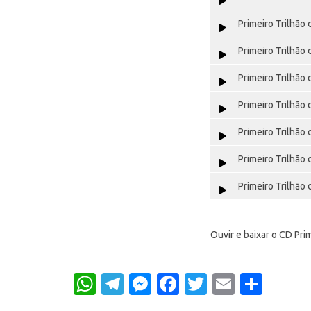
Primeiro Trilhão 
Primeiro Trilhão 
Primeiro Trilhão 
Primeiro Trilhão 
Primeiro Trilhão 
Primeiro Trilhão 
Primeiro Trilhão 
Ouvir e baixar o CD Pri
WhatsApp
Telegram
Messenger
Facebook
Twitter
Email
Shar