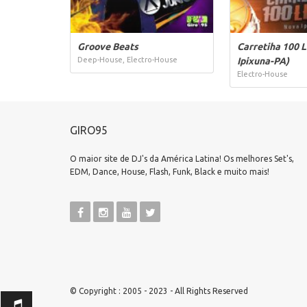
Groove Beats
Carretiha 100 
Deep-House, Electro-House
Ipixuna-PA)
Electro-House
GIRO95
O maior site de DJ's da América Latina! Os melhores Set's,
EDM, Dance, House, Flash, Funk, Black e muito mais!
© Copyright : 2005 - 2023 - All Rights Reserved