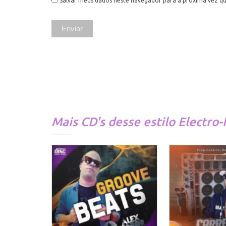
Salvar meus dados neste navegador para a próxima vez q
Mais CD's desse estilo
Electro