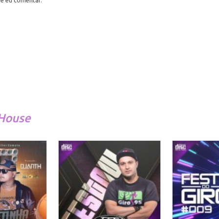
ue eu comentar.
-House