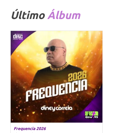
Último
Álbum
Frequencia 2026