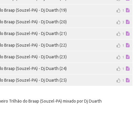
do Braap (Souzel-PA) - Dj Duarth (19)
1
do Braap (Souzel-PA) - Dj Duarth (20)
3
do Braap (Souzel-PA) - Dj Duarth (21)
1
do Braap (Souzel-PA) - Dj Duarth (22)
1
do Braap (Souzel-PA) - Dj Duarth (23)
1
do Braap (Souzel-PA) - Dj Duarth (24)
1
do Braap (Souzel-PA) - Dj Duarth (25)
1
meiro Trilhão do Braap (Souzel-PA) mixado por Dj Duarth
e