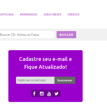
 OFICIAIS
MINIRÁDIO
GIRO NEWS
VÍDEOS
Cadastre seu e-mail e
Fique Atualizado!