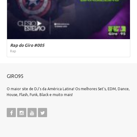
Rap do Giro #005
Rap
GIRO95
O maior site de DJ's da América Latina! Os melhores Set's, EDM, Dance,
House, Flash, Funk, Black e muito mais!