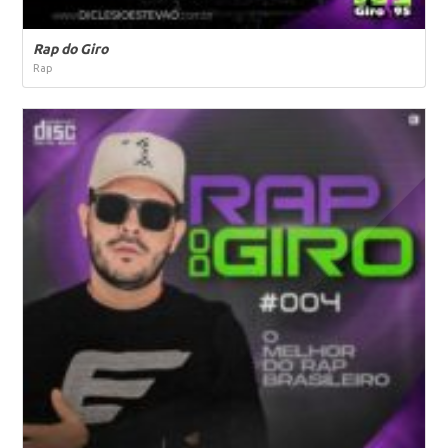
Rap do Giro
Rap