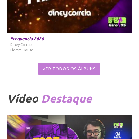
Frequencia 2026
Diney Correia
Electro-House
VER TODOS OS ÁLBUNS
Vídeo
Destaque