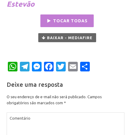
Estevão
TOCAR TODAS
BAIXAR - MEDIAFIRE
WhatsApp
Telegram
Messenger
Facebook
Twitter
Email
Share
Deixe uma resposta
O seu endereço de e-mail não será publicado.
Campos
obrigatórios são marcados com
*
Comentário