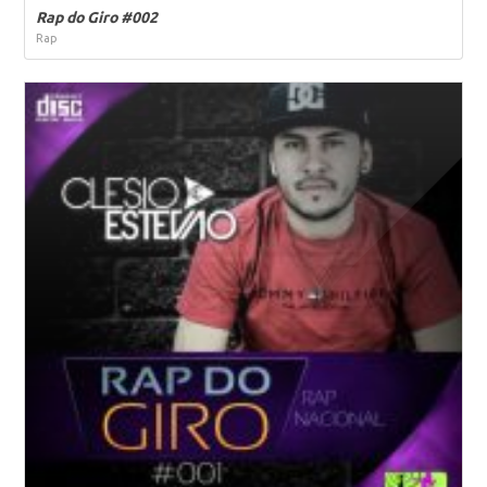
Rap do Giro #002
Rap