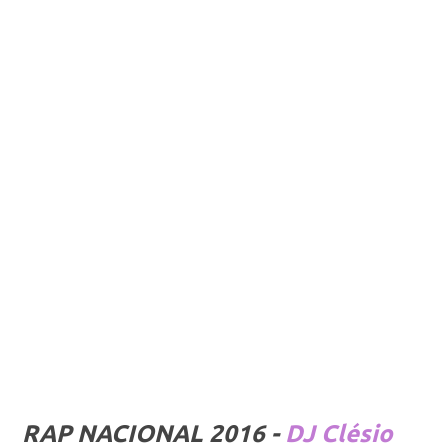
RAP NACIONAL 2016 -
DJ Clésio