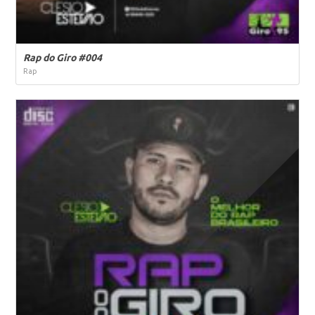
Rap do Giro #004
Rap