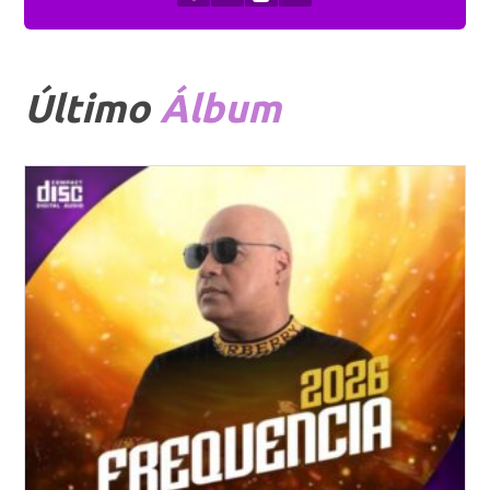
Último
Álbum