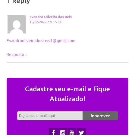
1 Reply
Evandro Oliveira dos Reis
15/02/2022 em 15:23
Evandrooliveiradoisreis1@gmail.com
Resposta
↓
Cadastre seu e-mail e Fique
Atualizado!