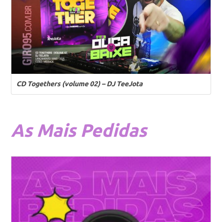
CD Togethers (volume 02) – DJ TeeJota
As
Mais Pedidas