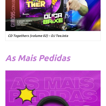
CD Togethers (volume 02) – DJ TeeJota
As
Mais Pedidas