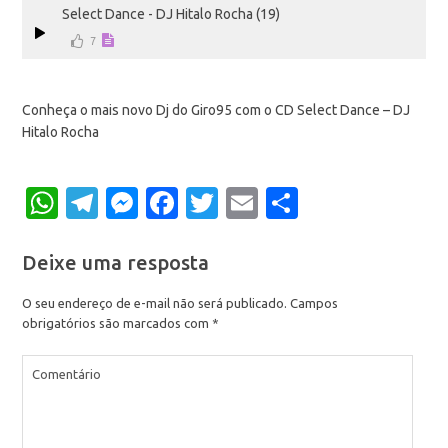
Select Dance - DJ Hitalo Rocha (19)
7
Conheça o mais novo Dj do Giro95 com o CD Select Dance – DJ
Hitalo Rocha
WhatsApp
Telegram
Messenger
Facebook
Twitter
Email
Share
Deixe uma resposta
O seu endereço de e-mail não será publicado.
Campos
obrigatórios são marcados com
*
Comentário