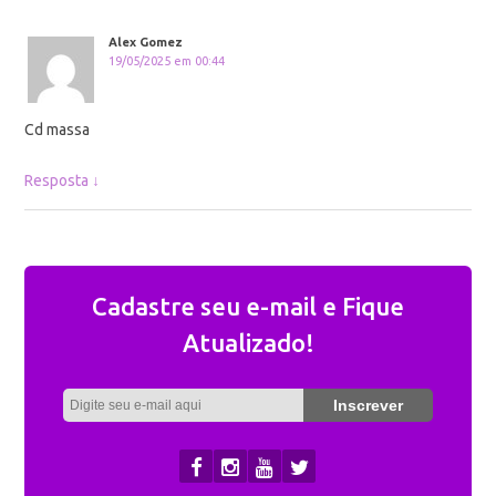
Alex Gomez
19/05/2025 em 00:44
Cd massa
Resposta
↓
Cadastre seu e-mail e Fique
Atualizado!