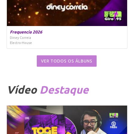
Frequencia 2026
Diney Correia
Electro-House
VER TODOS OS ÁLBUNS
Vídeo
Destaque