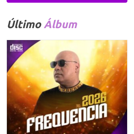
Último
Álbum