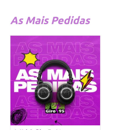
As
Mais Pedidas