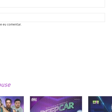
ue eu comentar.
ouse