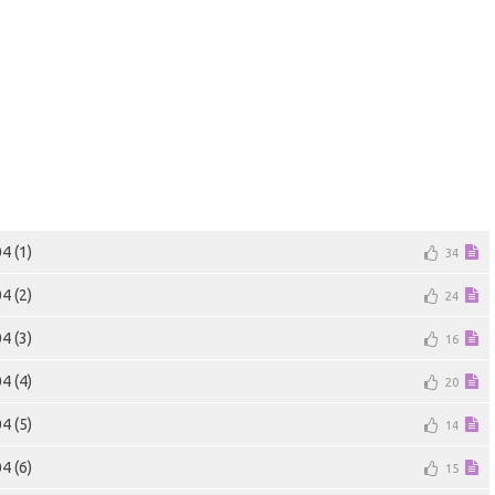
4 (1)
34
4 (2)
24
4 (3)
16
4 (4)
20
4 (5)
14
4 (6)
15