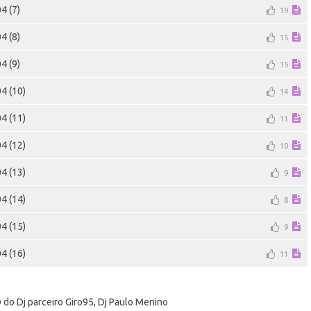
4 (7)
19
4 (8)
15
4 (9)
15
4 (10)
14
4 (11)
11
4 (12)
10
4 (13)
9
4 (14)
8
4 (15)
9
4 (16)
11
 do Dj parceiro Giro95, Dj Paulo Menino