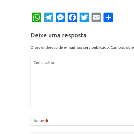
WhatsApp
Telegram
Messenger
Facebook
Twitter
Email
Shar
Deixe uma resposta
O seu endereço de e-mail não será publicado.
Campos obri
Comentário
*
Nome