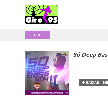
ESTILOS
Só Deep Bas
BAIXAR - M