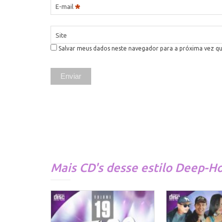
*
E-mail
Site
Salvar meus dados neste navegador para a próxima vez q
Mais CD's desse estilo
Deep-H