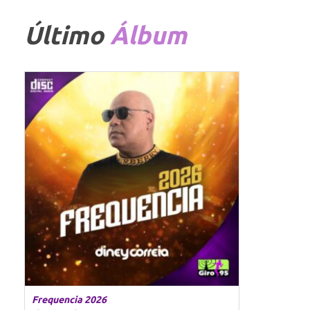
Último
Álbum
Frequencia 2026