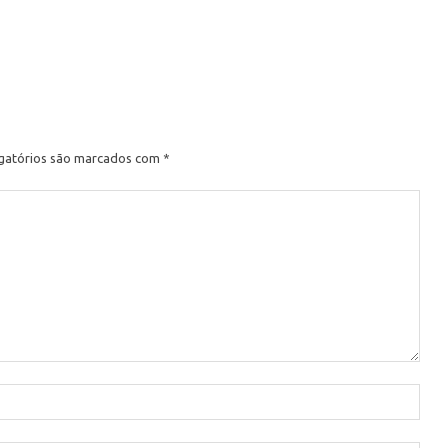
e
gatórios são marcados com
*