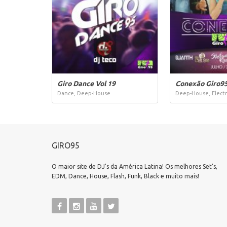
Giro Dance Vol 19
Conexão Giro95
Dance, Deep-House
Deep-House, Elect
GIRO95
O maior site de DJ's da América Latina! Os melhores Set's,
EDM, Dance, House, Flash, Funk, Black e muito mais!