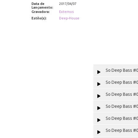
Data de
2017/04/07
Lançamento:
Gravadora:
Externos
Estilo(s):
Deep-House
So Deep Bass #0
So Deep Bass #0
So Deep Bass #0
So Deep Bass #0
So Deep Bass #0
So Deep Bass #0