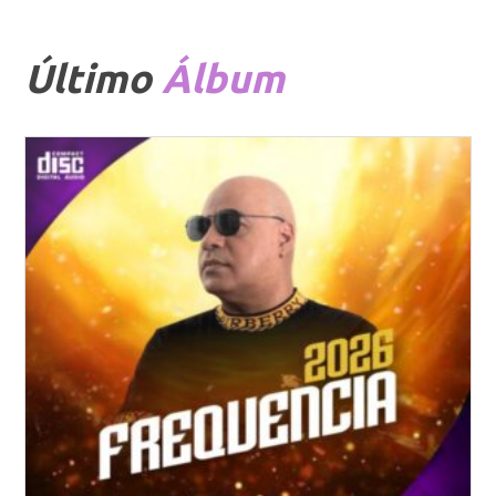
Último
Álbum