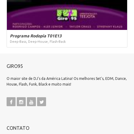
Programa Rodopia T01E13
Deep-Bass, Deep-House, Flash-Back
GIRO95
O maior site de DJ's da América Latina! Os melhores Set's, EDM, Dance,
House, Flash, Funk, Black e muito mais!
CONTATO