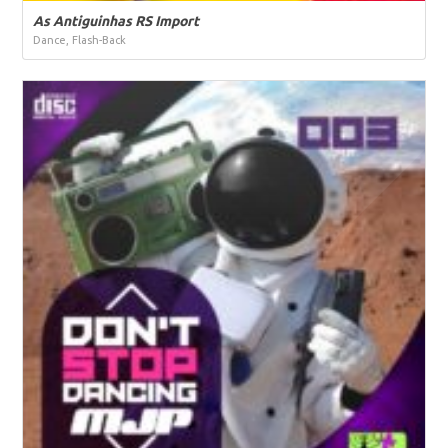
As Antiguinhas RS Import
Dance, Flash-Back