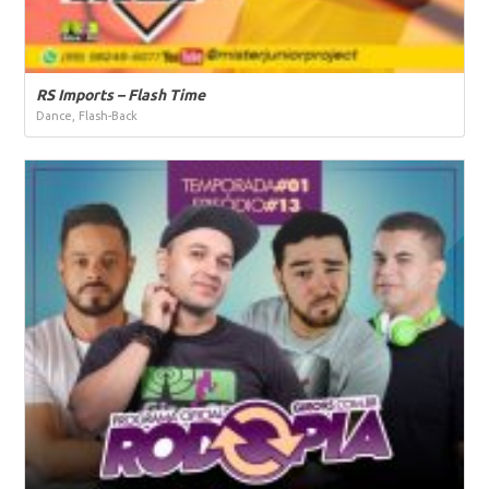
RS Imports – Flash Time
Dance, Flash-Back