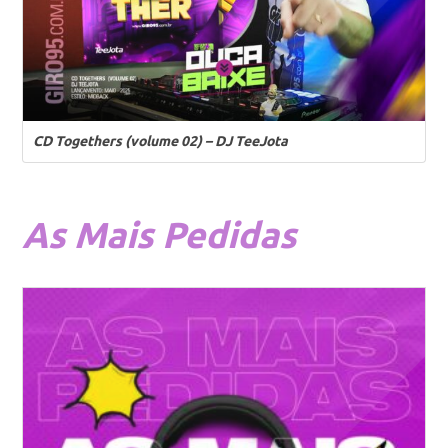
CD Togethers (volume 02) – DJ TeeJota
As
Mais Pedidas