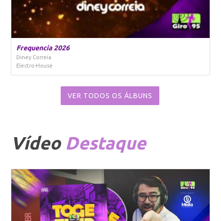
Frequencia 2026
Diney Correia
Electro-House
VER TODOS OS ÁLBUNS
Vídeo
Destaque