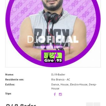
Nome:
DJ R-Bader
Residente em:
Rio Branco - AC
Estilos:
Dance, House, Electro-House, Deep-
House
Siga: