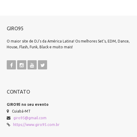
GIRO95
O maior site de DJ's da América Latina! Os melhores Set's, EDM, Dance,
House, Flash, Funk, Black e muito mais!
CONTATO
GIRO95 no seu evento
Cuiabá-MT
giro95@gmail.com
https://www.giro95.com.br