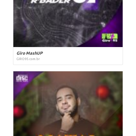
Giro MashUP
GIRO95.com.br