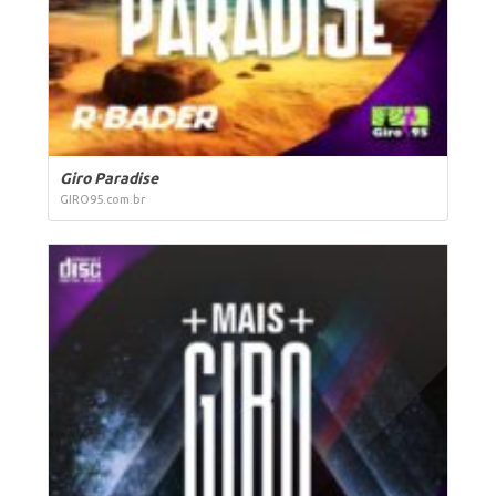
Giro Paradise
GIRO95.com.br