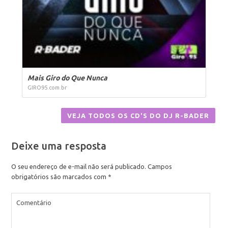
Mais Giro do Que Nunca
GIRO95.com.br
VEJA TODOS OS CD'S DO DJ R-BADER
Deixe uma resposta
O seu endereço de e-mail não será publicado.
Campos
obrigatórios são marcados com
*
Comentário