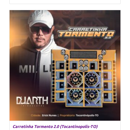
Carretinha Tormento 2.0 (Tocantinopolis-TO)