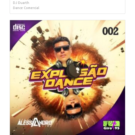
DJ Duarth
Dance Comercial