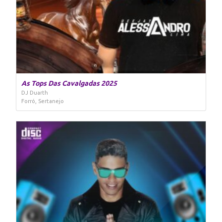
As Tops Das Cavalgadas 2025
DJ Duarth
Forró, Sertanejo