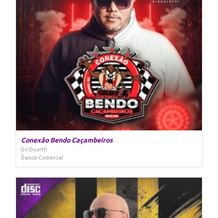
Conexão Bendo Caçambeiros
DJ Duarth
Dance Comercial