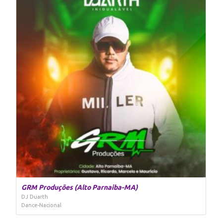
GRM Produções (Alto Parnaiba-MA)
DJ Duarth
Dance-Nacional