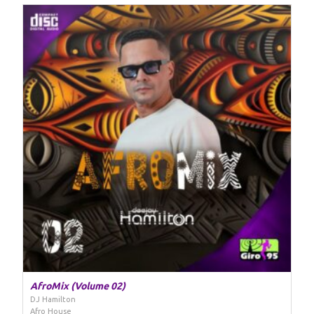
AfroMix (Volume 02)
DJ Hamilton
Afro House