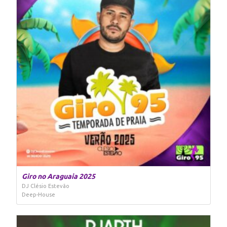
Giro no Araguaia 2025
DJ Clésio Estevão
Deep-House