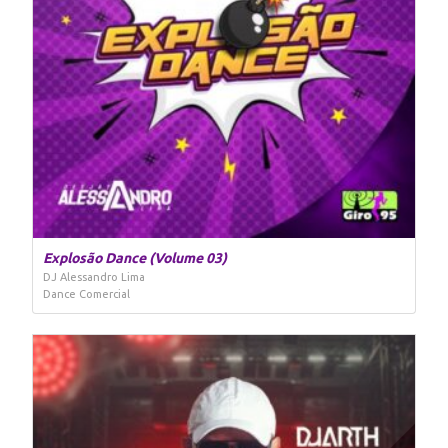
Explosão Dance (Volume 03)
DJ Alessandro Lima
Dance Comercial