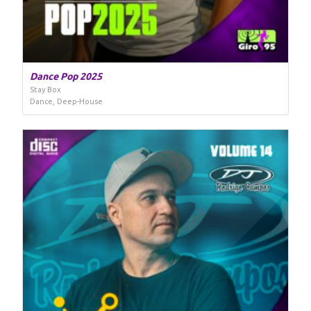
Dance Pop 2025
Stay Box
Dance, Deep-House