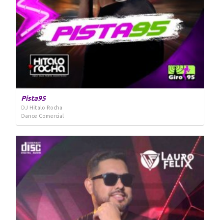
Pista95
DJ Hitalo Rocha
Dance Comercial