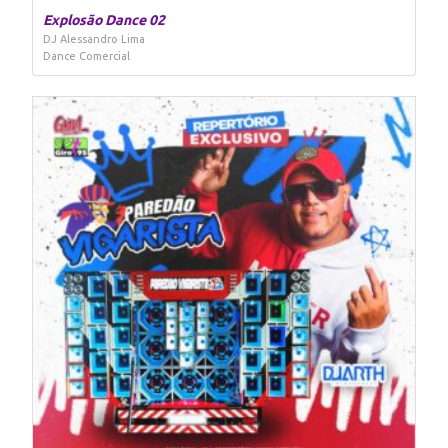
Explosão Dance 02
DJ Alessandro Lima
Dance Comercial