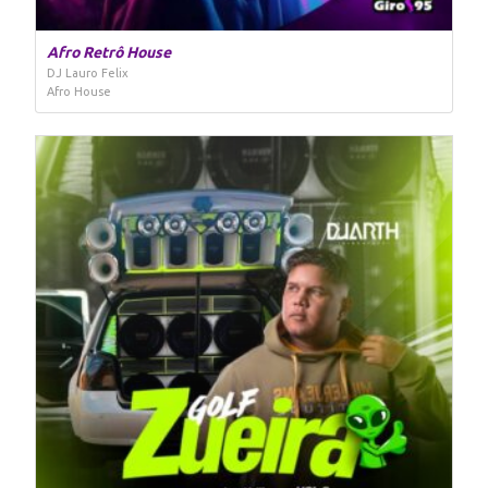
Afro Retrô House
DJ Lauro Felix
Afro House