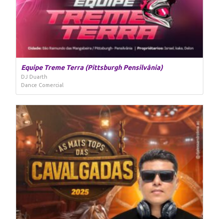
Equipe Treme Terra (Pittsburgh Pensilvânia)
DJ Duarth
Dance Comercial