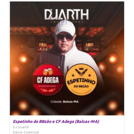
Espetinho do BBzão e CF Adega (Balsas-MA)
DJ Duarth
Dance Comercial