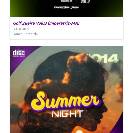
Golf Zueira Vol03 (Imperatriz-MA)
DJ Duarth
Dance Comercial