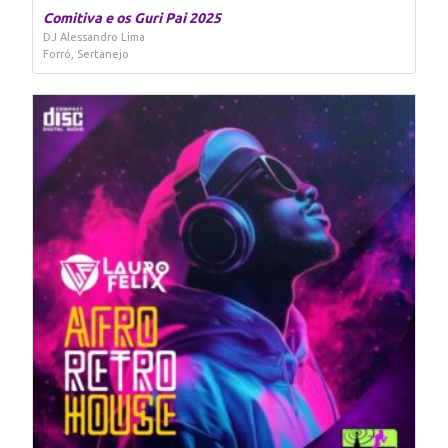
Comitiva e os Guri Pai 2025
DJ Alessandro Lima
Forró, Sertanejo