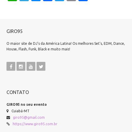
GIRO95
O maior site de DJ's da América Latina! Os melhores Set's, EDM, Dance,
House, Flash, Funk, Black e muito mais!
CONTATO
GIRO95 no seu evento
Cuiabá-MT
giro95@gmail.com
https://www.giro95.com.br