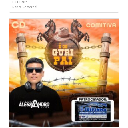
DJ Duarth
Dance Comercial