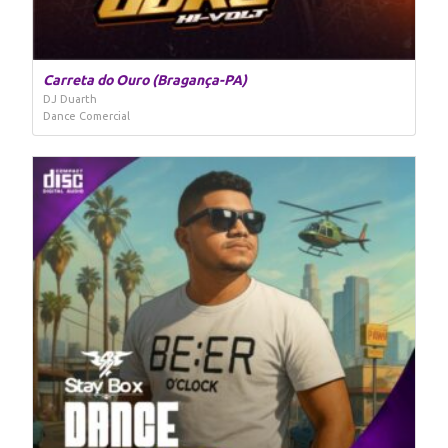
Carreta do Ouro (Bragança-PA)
DJ Duarth
Dance Comercial