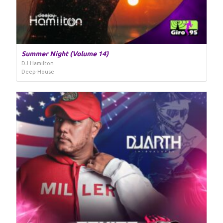
Summer Night (Volume 14)
DJ Hamilton
Deep-House