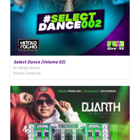
Select Dance (Volume 02)
DJ Hitalo Rocha
Dance Comercial