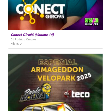
Conect Giro95 (Volume 14)
DJ Rodrigo Campos
Mid-Back