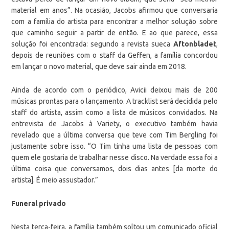
material em anos”. Na ocasião, Jacobs afirmou que conversaria
com a família do artista para encontrar a melhor solução sobre
que caminho seguir a partir de então. E ao que parece, essa
solução foi encontrada: segundo a revista sueca
Aftonbladet
,
depois de reuniões com o staff da Geffen, a família concordou
em lançar o novo material, que deve sair ainda em 2018.
Ainda de acordo com o periódico, Avicii deixou mais de 200
músicas prontas para o lançamento. A tracklist será decidida pelo
staff do artista, assim como a lista de músicos convidados. Na
entrevista de Jacobs à Variety, o executivo também havia
revelado que a última conversa que teve com Tim Bergling foi
justamente sobre isso. “O Tim tinha uma lista de pessoas com
quem ele gostaria de trabalhar nesse disco. Na verdade essa foi a
última coisa que conversamos, dois dias antes [da morte do
artista]. É meio assustador.”
Funeral privado
Nesta terça-feira, a família também soltou um comunicado oficial