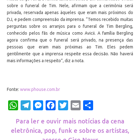
sobre o funeral de Tim. Nele, afirmam que a cerimônia será
privada, reservada apenas àqueles que eram mais próximos do
DJ, e pedem compreensão da imprensa. “Temos recebido muitas
perguntas sobre os arranjos para o funeral de Tim Bergling,
conhecido pelos fãs de música como Avicii. A família Bergling
agora confirma que o funeral será privado, na presença das
pessoas que eram mais próximas ao Tim. Eles pedem
gentilmente que a imprensa respeite essa decisão. Não haverá
mais informações a respeito”, diz a nota.
Fonte:
www.phouse.com.br
WhatsApp
Telegram
Messenger
Facebook
Twitter
Email
Share
Para ler e ouvir mais notícias da cena
eletrônica, pop, funk e sobre os artístas,
acesse o Giro News