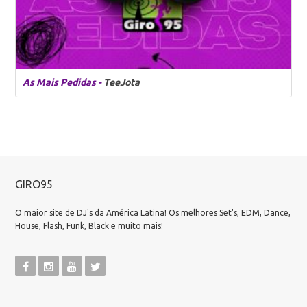
As Mais Pedidas -
TeeJota
GIRO95
O maior site de DJ's da América Latina! Os melhores Set's, EDM, Dance,
House, Flash, Funk, Black e muito mais!