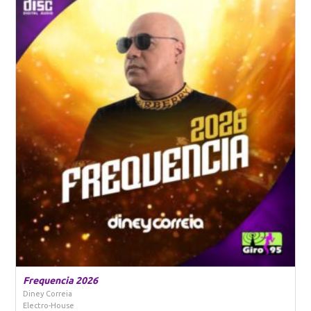
Frequencia 2026
Diney Correia
Electro-House