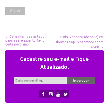
←
Calvin Harris se irrita com
Justin Bieber cai (de novo) em
paparazzi enquanto Taylor
show e reage filosofando sobre
curte novo amor
a vida
→
Cadastre seu e-mail e Fique
Atualizado!