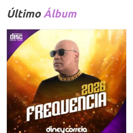
Último
Álbum