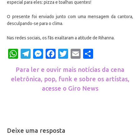
especial para eles: pizza e toalhas quentes!
O presente foi enviado junto com uma mensagem da cantora,
desculpando-se para o clima.
Nas redes sociais, os fãs exaltaram a atitude de Rihanna.
WhatsApp
Telegram
Messenger
Facebook
Twitter
Email
Share
Para ler e ouvir mais notícias da cena
eletrônica, pop, funk e sobre os artístas,
acesse o Giro News
Deixe uma resposta