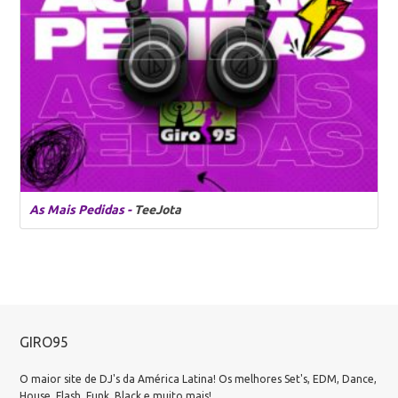
As Mais Pedidas -
TeeJota
GIRO95
O maior site de DJ's da América Latina! Os melhores Set's, EDM, Dance,
House, Flash, Funk, Black e muito mais!