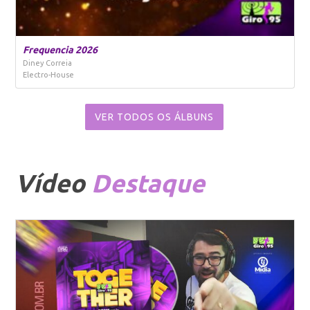
Frequencia 2026
Diney Correia
Electro-House
VER TODOS OS ÁLBUNS
Vídeo
Destaque