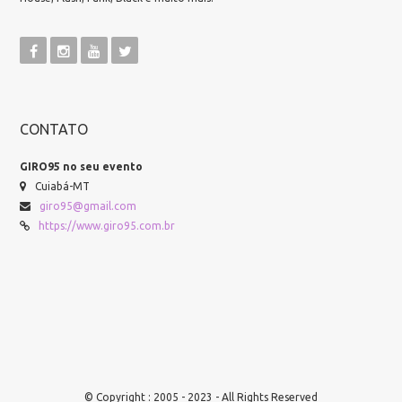
CONTATO
GIRO95 no seu evento
Cuiabá-MT
giro95@gmail.com
https://www.giro95.com.br
© Copyright : 2005 - 2023 - All Rights Reserved