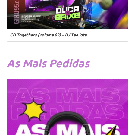
CD Togethers (volume 02) – DJ TeeJota
As
Mais Pedidas