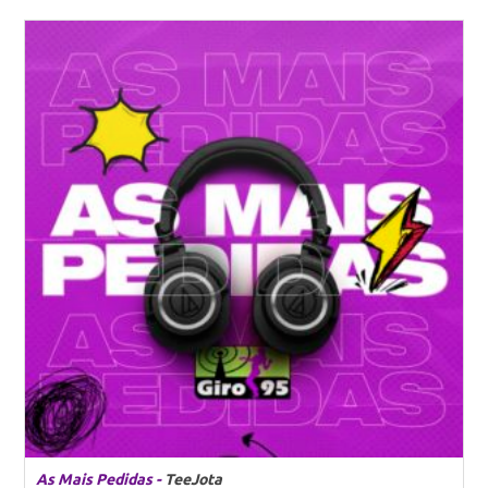
As Mais Pedidas -
TeeJota