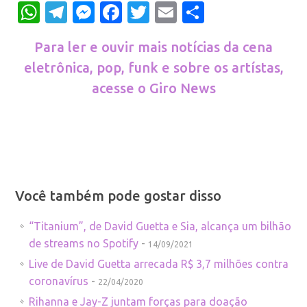
WhatsApp
Telegram
Messenger
Facebook
Twitter
Email
Share
Para ler e ouvir mais notícias da cena
eletrônica, pop, funk e sobre os artístas,
acesse o Giro News
Você também pode gostar disso
“Titanium”, de David Guetta e Sia, alcança um bilhão
de streams no Spotify
-
14/09/2021
Live de David Guetta arrecada R$ 3,7 milhões contra
coronavírus
-
22/04/2020
Rihanna e Jay-Z juntam forças para doação