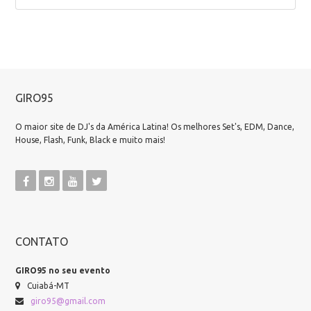
GIRO95
O maior site de DJ's da América Latina! Os melhores Set's, EDM, Dance,
House, Flash, Funk, Black e muito mais!
CONTATO
GIRO95 no seu evento
Cuiabá-MT
giro95@gmail.com