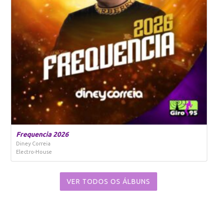
Frequencia 2026
Diney Correia
Electro-House
VER TODOS OS ÁLBUNS