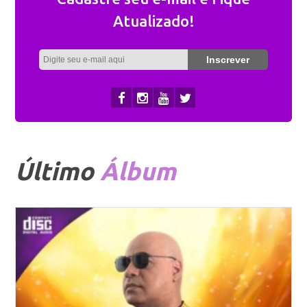
Atualizado!
Último
Álbum